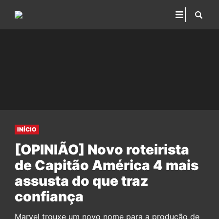
INÍCIO
[OPINIÃO] Novo roteirista
de Capitão América 4 mais
assusta do que traz
confiança
Marvel trouxe um novo nome para a produção de