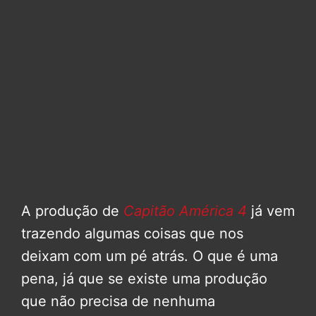
A produção de
Capitão América 4
já vem
trazendo algumas coisas que nos
deixam com um pé atrás. O que é uma
pena, já que se existe uma produção
que não precisa de nenhuma