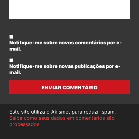
Notifique-me sobre novos comentários por e-
mail.
Notifique-me sobre novas publicações por e-
mail.
ENVIAR COMENTÁRIO
Este site utiliza o Akismet para reduzir spam.
Saiba como seus dados em comentários são
processados
.