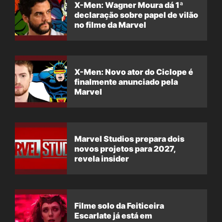
X-Men: Wagner Moura dá 1ª
declaração sobre papel de vilão
no filme da Marvel
X-Men: Novo ator do Ciclope é
finalmente anunciado pela
Marvel
Marvel Studios prepara dois
novos projetos para 2027,
revela insider
Filme solo da Feiticeira
Escarlate já está em