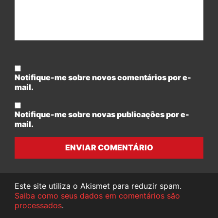
Notifique-me sobre novos comentários por e-
mail.
Notifique-me sobre novas publicações por e-
mail.
ENVIAR COMENTÁRIO
Este site utiliza o Akismet para reduzir spam.
Saiba como seus dados em comentários são
processados
.