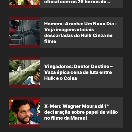
oficial com os 26 heróis do
filme
Homem-Aranha: Um Novo Dia –
Veja imagens oficiais
descartadas do Hulk Cinza no
filme
Vingadores: Doutor Destino –
Vaza épica cena de luta entre
Hulk e o Coisa
X-Men: Wagner Moura dá 1ª
declaração sobre papel de vilão
no filme da Marvel