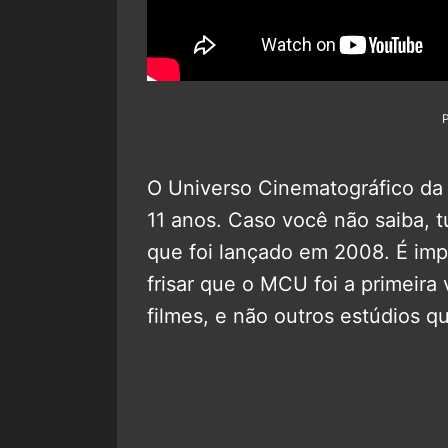
O Universo Cinematográfico da
11 anos. Caso você não saiba,
que foi lançado em 2008. É im
frisar que o MCU foi a primeira
filmes, e não outros estúdios q