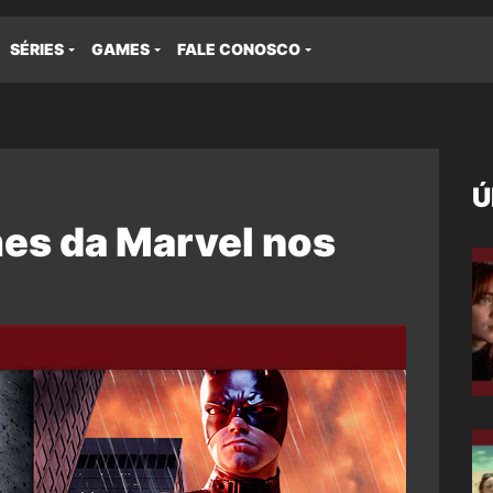
SÉRIES
GAMES
FALE CONOSCO
Ú
mes da Marvel nos