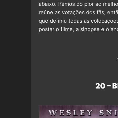
abaixo. Iremos do pior ao melh
reúne as votações dos fãs, ent
que definiu todas as colocaçõe
postar o filme, a sinopse e o a
20 – B