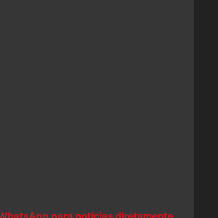
 WhatsApp para notícias diretamente