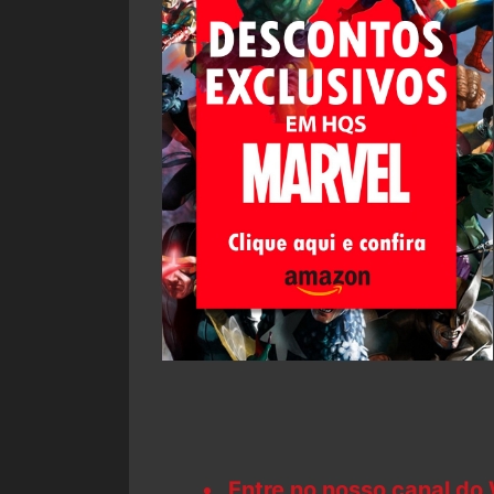
Entre no nosso canal do