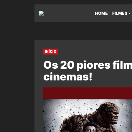
HOME
FILMES
INÍCIO
Os 20 piores fil
cinemas!