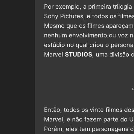
Por exemplo, a primeira trilog
Sony Pictures, e todos os film
Mesmo que os filmes apareçam o
nenhum envolvimento ou voz na
estúdio no qual criou o perso
Marvel
STUDIOS
, uma divisão d
Então, todos os vinte filmes de
Marvel, e não fazem parte do U
Porém, eles tem personagens da