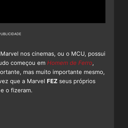
PUBLICIDADE
 Marvel nos cinemas, ou o MCU, possui
 tudo começou em
Homem de Ferro
,
portante, mas muito importante mesmo,
 vez que a Marvel
FEZ
seus próprios
ue o fizeram.