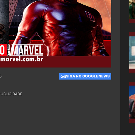
5
SIGA NO GOOGLE NEWS
PUBLICIDADE