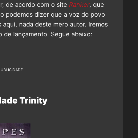
or, de acordo com o site
Ranker
, que
ão podemos dizer que a voz do povo
s aqui, nada deste mero autor. Iremos
no de lançamento. Segue abaixo:
PUBLICIDADE
lade Trinity