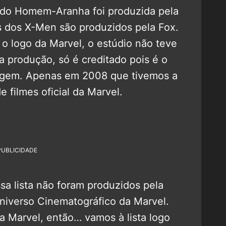
ia do Homem-Aranha foi produzida pela
es dos X-Men são produzidos pela Fox.
 logo da Marvel, o estúdio não teve
 produção, só é creditado pois é o
nagem. Apenas em 2008 que tivemos a
e filmes oficial da Marvel.
PUBLICIDADE
ssa lista não foram produzidos pela
niverso Cinematográfico da Marvel.
 Marvel, então… vamos à lista logo