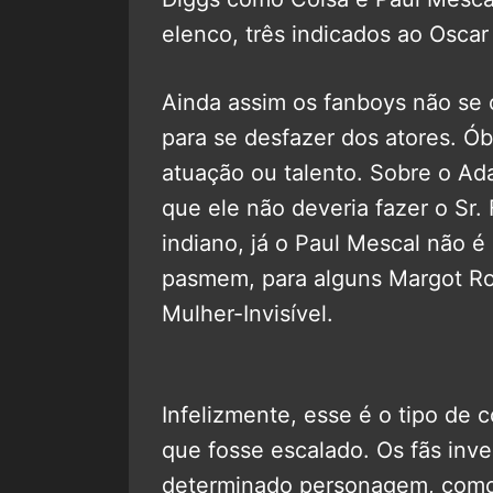
elenco, três indicados ao Osca
Ainda assim os fanboys não se 
para se desfazer dos atores. Ó
atuação ou talento. Sobre o Ad
que ele não deveria fazer o Sr. 
indiano, já o Paul Mescal não é 
pasmem, para alguns Margot Rob
Mulher-Invisível.
Infelizmente, esse é o tipo de 
que fosse escalado. Os fãs inv
determinado personagem, como 