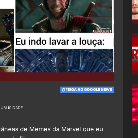
SIGA NO GOOGLE NEWS
PUBLICIDADE
etâneas de Memes da Marvel que eu