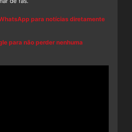
ar de fãs.
 WhatsApp para notícias diretamente
ogle para não perder nenhuma