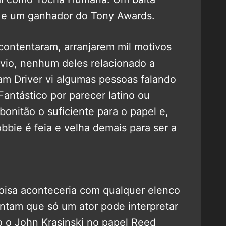
r e um ganhador do Tony Awards.
contentaram, arranjarem mil motivos
bvio, nenhum deles relacionado a
am Driver vi algumas pessoas falando
Fantástico por parecer latino ou
bonitão o suficiente para o papel e,
bie é feia e velha demais para ser a
coisa aconteceria com qualquer elenco
entam que só um ator pode interpretar
o John Krasinski no papel Reed