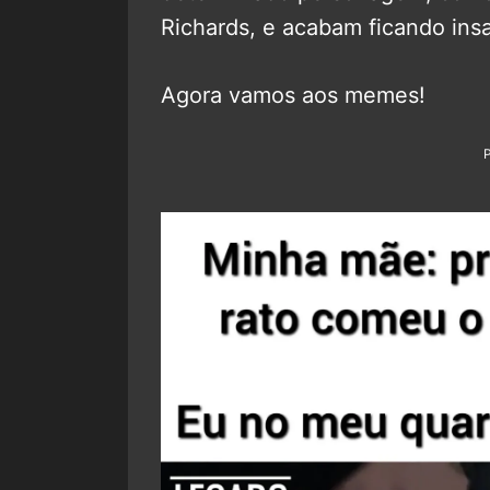
Richards, e acabam ficando insa
Agora vamos aos memes!