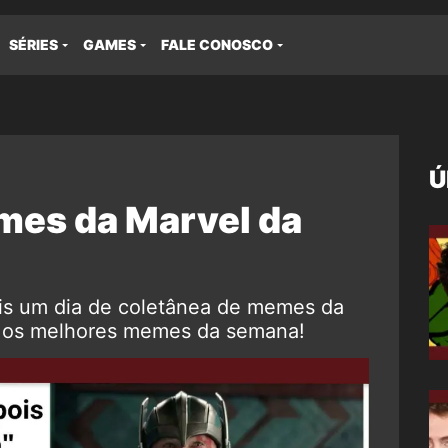
SÉRIES
GAMES
FALE CONOSCO
Ú
mes da Marvel da
s um dia de coletânea de memes da
a os melhores memes da semana!