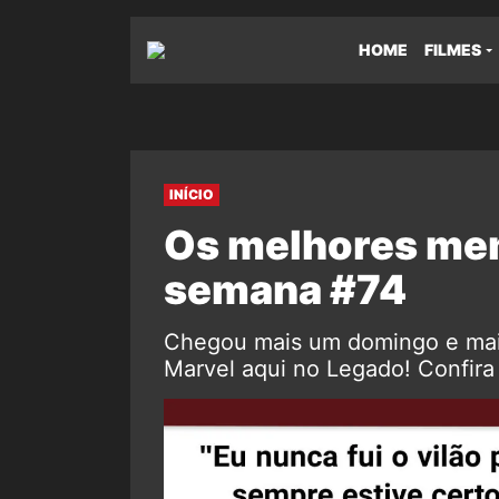
HOME
FILMES
INÍCIO
Os melhores me
semana #74
Chegou mais um domingo e mai
Marvel aqui no Legado! Confir