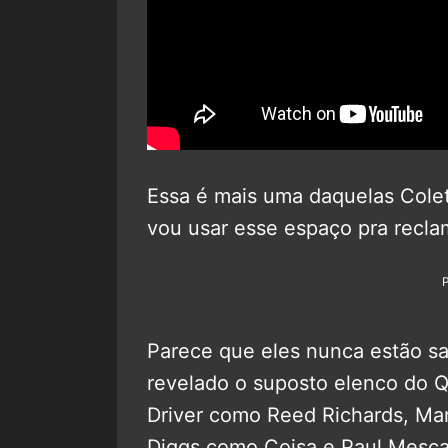
Essa é mais uma daquelas Col
vou usar esse espaço pra reclam
Parece que eles nunca estão sa
revelado o suposto elenco do 
Driver como Reed Richards, M
Diggs como Coisa e Paul Mesc