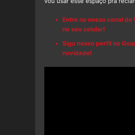
vou usar esse espaço pra reclam
Entre no nosso canal do
no seu celular!
Siga nosso perfil no Go
novidade!