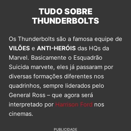
TUDO SOBRE
THUNDERBOLTS
Os Thunderbolts são a famosa equipe de
VILÕES
e
ANTI-HERÓIS
das HQs da
Marvel. Basicamente o Esquadrão
Suicida marvete, eles já passaram por
diversas formações diferentes nos
quadrinhos, sempre liderados pelo
General Ross – que agora será
interpretado por
Harrison Ford
nos
cinemas.
PUBLICIDADE