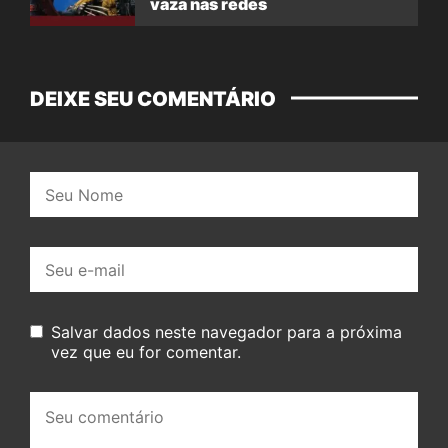
vaza nas redes
DEIXE SEU COMENTÁRIO
Nome:
E-
mail:
Salvar dados neste navegador para a próxima
vez que eu for comentar.
Seu
comentário: