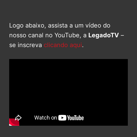
Logo abaixo, assista a um vídeo do
nosso canal no YouTube, a
LegadoTV
–
se inscreva
clicando aqui
.