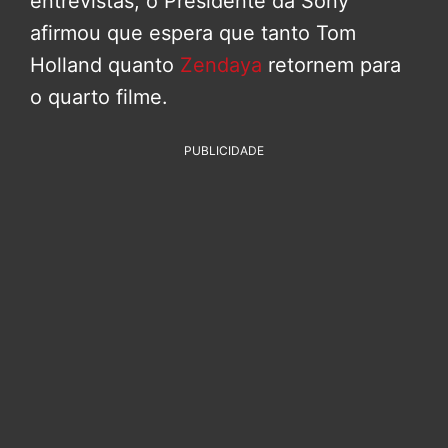
entrevistas, o Presidente da Sony
afirmou que espera que tanto Tom
Holland quanto
Zendaya
retornem para
o quarto filme.
PUBLICIDADE