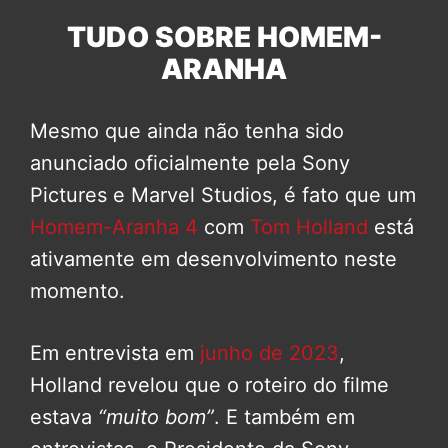
TUDO SOBRE HOMEM-
ARANHA
Mesmo que ainda não tenha sido
anunciado oficialmente pela Sony
Pictures e Marvel Studios, é fato que um
Homem-Aranha 4
com
Tom Holland
está
ativamente em desenvolvimento neste
momento.
Em entrevista em
junho de 2023
,
Holland revelou que o roteiro do filme
estava
“muito bom”
. E também em