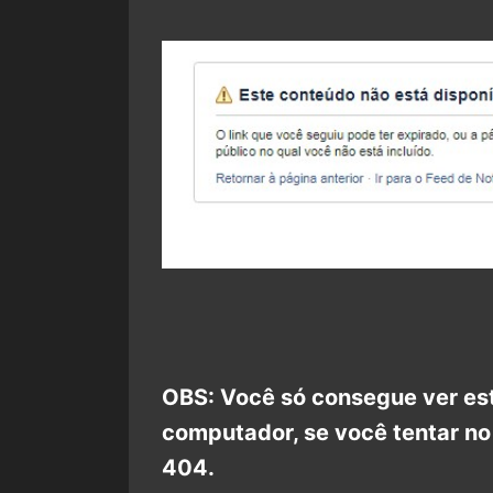
OBS: Você só consegue ver es
computador, se você tentar no 
404.