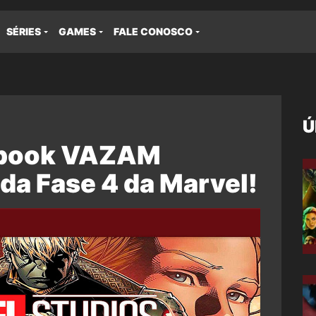
SÉRIES
GAMES
FALE CONOSCO
Ú
ebook VAZAM
 da Fase 4 da Marvel!