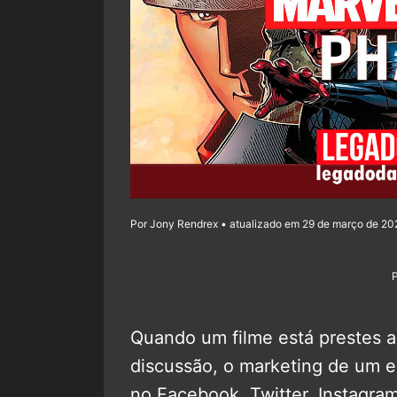
Por Jony Rendrex • atualizado em 29 de março de 202
Quando um filme está prestes a
discussão, o marketing de um es
no Facebook, Twitter, Instagra