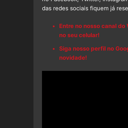
das redes sociais fiquem já re
Entre no nosso canal do
no seu celular!
Siga nosso perfil no Go
novidade!