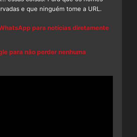
servadas e que ninguém tome a URL.
 WhatsApp para notícias diretamente
ogle para não perder nenhuma