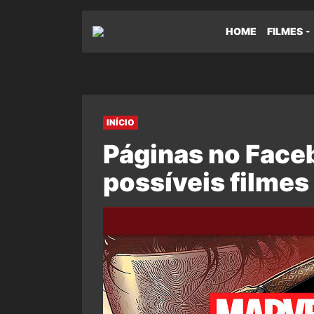
HOME
FILMES
INÍCIO
Páginas no Fac
possíveis filmes