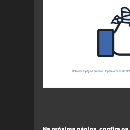
Na próxima página, confira os