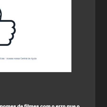
 nomes de filmes com o erro que o