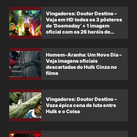
Vingadores: Doutor Destino –
Veja em HD todos os 3 pôsteres
de ‘Doomsday’ + 1 imagem
oficial com os 26 heróis do
filme
Homem-Aranha: Um Novo Dia –
Veja imagens oficiais
descartadas do Hulk Cinza no
filme
Vingadores: Doutor Destino –
Vaza épica cena de luta entre
Hulk e o Coisa