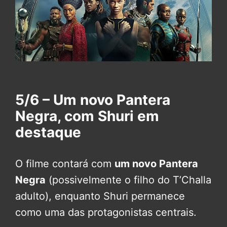
5/6 – Um novo Pantera
Negra, com Shuri em
destaque
O filme contará com
um novo Pantera
Negra
(possivelmente o filho do T’Challa
adulto), enquanto Shuri permanece
como uma das protagonistas centrais.