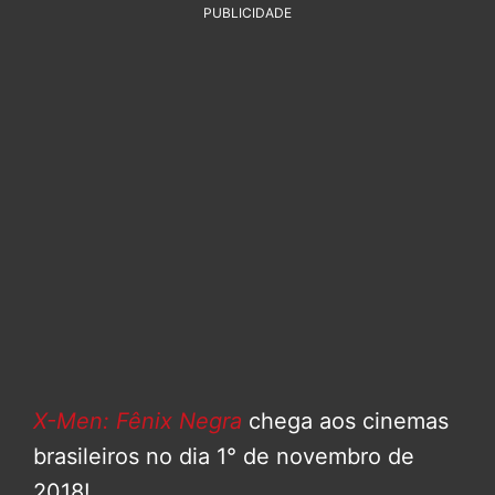
PUBLICIDADE
X-Men: Fênix Negra
chega aos cinemas
brasileiros no dia 1° de novembro de
2018!