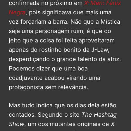
confirmada no próximo em
X-Men: Fênix
Negra
, pois significava que mais uma
vez forçariam a barra. Não que a Mística
seja uma personagem ruim, é que do
jeito que a coisa foi feita aproveitaram
apenas do rostinho bonito da J-Law,
desperdiçando o grande talento da atriz.
Podemos dizer que uma boa
coadjuvante acabou virando uma
protagonista sem relevância.
Mas tudo indica que os dias dela estão
contados. Segundo o site
The Hashtag
Show
, um dos mutantes originais de
X-