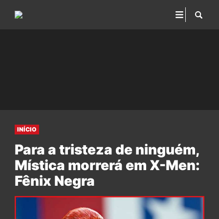
INÍCIO
Para a tristeza de ninguém,
Mística morrerá em X-Men:
Fênix Negra