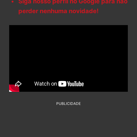
Siga nosso perfil no Google para não
perder nenhuma novidade!
PUBLICIDADE