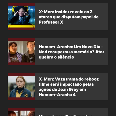
X-Men: Insider revela os 2
atores que disputam papel de
Professor X
Homem-Aranha: Um Novo Dia –
Ned recuperou a memória? Ator
quebra o silêncio
X-Men: Vaza trama do reboot;
filme será impactado pelas
ações de Jean Grey em
Homem-Aranha 4