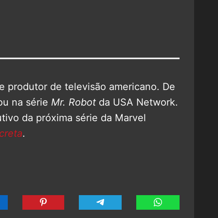
 e produtor de televisão americano. De
ou na série
Mr. Robot
da USA Network.
utivo da próxima série da Marvel
creta
.