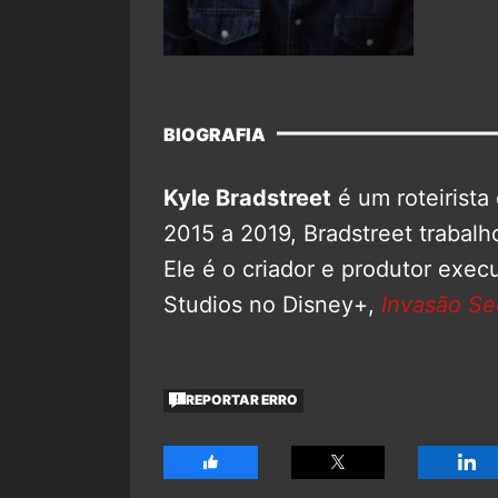
BIOGRAFIA
Kyle Bradstreet
é um roteirista
2015 a 2019, Bradstreet trabalh
Ele é o criador e produtor exec
Studios no Disney+,
Invasão Se
REPORTAR ERRO