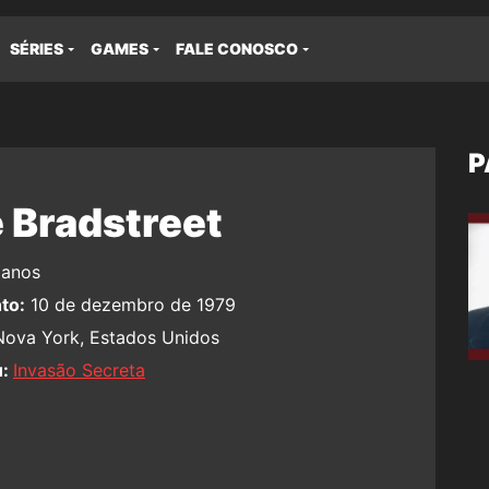
SÉRIES
GAMES
FALE CONOSCO
P
 Bradstreet
anos
to:
10 de dezembro de 1979
ova York, Estados Unidos
u:
Invasão Secreta