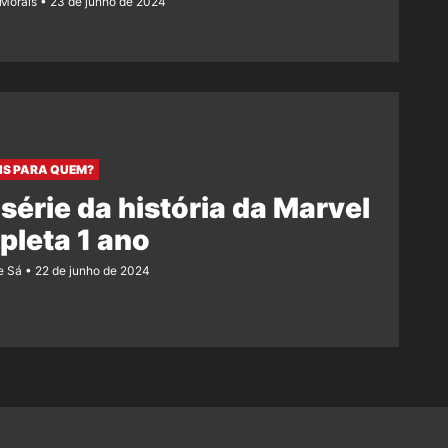
 Morais
23 de junho de 2024
S PARA QUEM?
 série da história da Marvel
leta 1 ano
e Sá
22 de junho de 2024