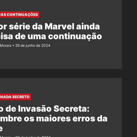
UAS CONTINUAÇÕES
or série da Marvel ainda
isa de uma continuação
 Morais
28 de junho de 2024
 NADA SECRETO
o de Invasão Secreta:
mbre os maiores erros da
e