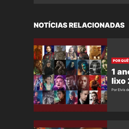
NOTÍCIAS RELACIONADAS
POR QUÊ
1 an
lixo
Por Elvis d