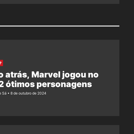
?
o atrás, Marvel jogou no
 2 ótimos personagens
e Sá
8 de outubro de 2024