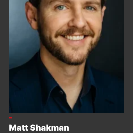
Matt Shakman