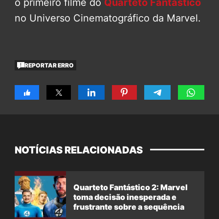
o primeiro filme do
Quarteto Fantástico
no Universo Cinematográfico da Marvel.
REPORTAR ERRO
NOTÍCIAS RELACIONADAS
Quarteto Fantástico 2: Marvel
toma decisão inesperada e
frustrante sobre a sequência