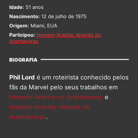
Idade:
51 anos
Nascimento:
12 de julho de 1975
Origem:
Miami, EUA
Participou:
Homem-Aranha: Através do
Aranhaverso
BIOGRAFIA
Phil Lord
é um roteirista conhecido pelos
fãs da Marvel pelo seus trabalhos em
Homem-Aranha no Aranhaverso
e
Homem-Aranha: Através do
Aranhaverso
.