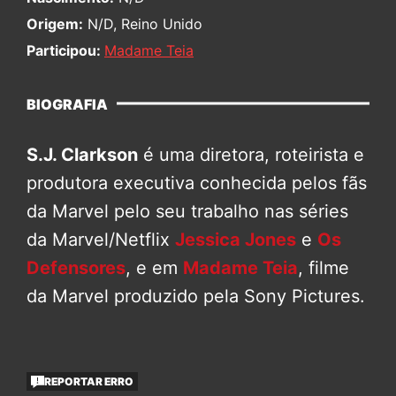
Origem:
N/D, Reino Unido
Participou:
Madame Teia
BIOGRAFIA
S.J. Clarkson
é uma diretora, roteirista e
produtora executiva conhecida pelos fãs
da Marvel pelo seu trabalho nas séries
da Marvel/Netflix
Jessica Jones
e
Os
Defensores
, e em
Madame Teia
, filme
da Marvel produzido pela Sony Pictures.
REPORTAR ERRO