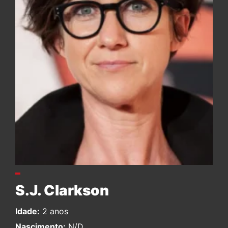
S.J. Clarkson
Idade:
2 anos
Nascimento:
N/D