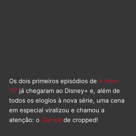
Os dois primeiros episódios de
X-Men
’97
já chegaram ao Disney+ e, além de
todos os elogios à nova série, uma cena
em especial viralizou e chamou a
atenção: o
Gambit
de cropped!