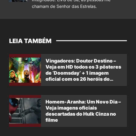
chamam de Senhor das Estrelas.
LEIA TAMBÉM
Vingadores: Doutor Destino –
Veja em HD todos os 3 pôsteres
de ‘Doomsday’ + 1 imagem
oficial com os 26 heróis do
filme
Homem-Aranha: Um Novo Dia –
Veja imagens oficiais
descartadas do Hulk Cinza no
filme