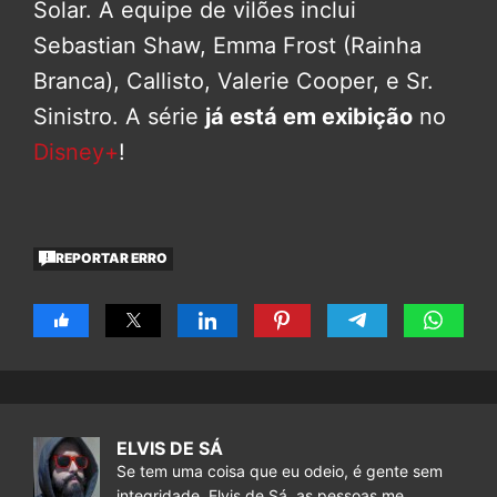
Solar. A equipe de vilões inclui
Sebastian Shaw, Emma Frost (Rainha
Branca), Callisto, Valerie Cooper, e Sr.
Sinistro. A série
já está em exibição
no
Disney+
!
REPORTAR ERRO
ELVIS DE SÁ
Se tem uma coisa que eu odeio, é gente sem
integridade. Elvis de Sá, as pessoas me