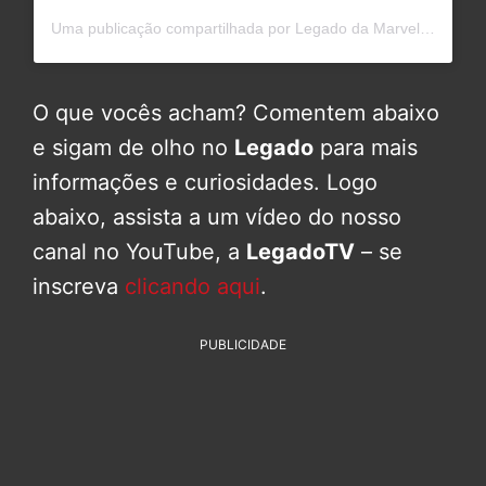
Uma publicação compartilhada por Legado da Marvel (@legadodamarvel)
O que vocês acham? Comentem abaixo
e sigam de olho no
Legado
para mais
informações e curiosidades. Logo
abaixo, assista a um vídeo do nosso
canal no YouTube, a
LegadoTV
– se
inscreva
clicando aqui
.
PUBLICIDADE