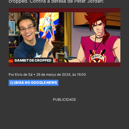
cropped. Confira a defesa de Peter Jordan:
GAMBIT DE CROPPED
Por Elvis de Sá • 26 de março de 2024, às 16:00
SIGA NO GOOGLE NEWS
PUBLICIDADE