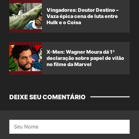
Vingadores: Doutor Destino –
Vaza épica cena de luta entre
Hulk e o Coisa
X-Men: Wagner Moura dá 1ª
declaração sobre papel de vilão
no filme da Marvel
DEIXE SEU COMENTÁRIO
Nome: