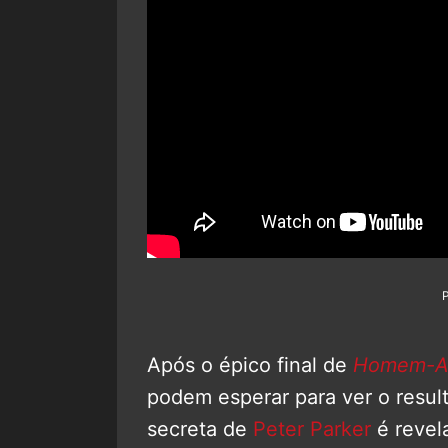
Após o épico final de
Homem-Ar
podem esperar para ver o result
secreta de
Peter Parker
é revel