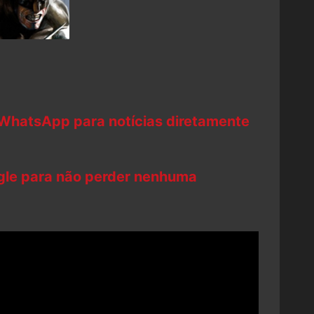
 WhatsApp para notícias diretamente
ogle para não perder nenhuma