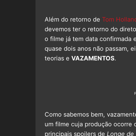
Além do retorno de
Tom Hollan
devemos ter o retorno do diret
o filme já tem data confirmada
quase dois anos não passam, e
teorias e
VAZAMENTOS
.
Como sabemos bem, vazamentos
um filme cuja produção ocorre 
principais spoilers de
Longe de