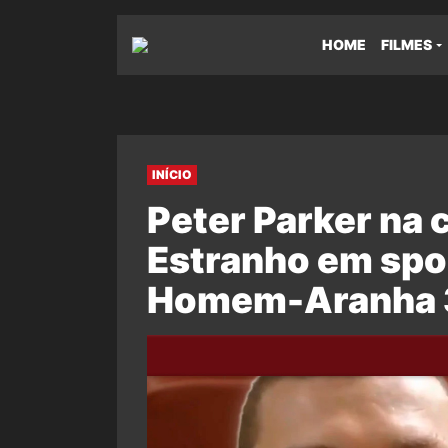
HOME
FILMES
INÍCIO
Peter Parker na 
Estranho em spoi
Homem-Aranha 