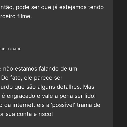
ntão, pode ser que já estejamos tendo
rceiro filme.
PUBLICIDADE
je não estamos falando de um
De fato, ele parece ser
surdo que são alguns detalhes. Mas
 é engraçado e vale a pena ser lido!
o da internet, eis a ‘possível’ trama de
or sua conta e risco!