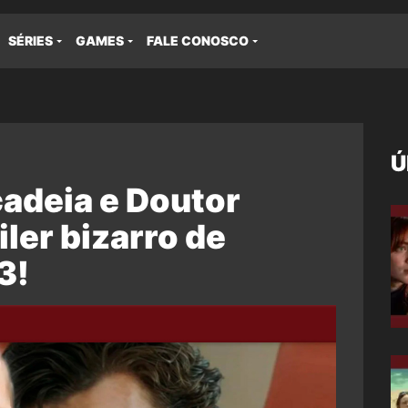
SÉRIES
GAMES
FALE CONOSCO
Ú
cadeia e Doutor
ler bizarro de
3!