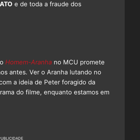
NATO
e de toda a fraude dos
do
Homem-Aranha
no MCU promete
mos antes. Ver o Aranha lutando no
com a ideia de Peter foragido da
 trama do filme, enquanto estamos em
PUBLICIDADE