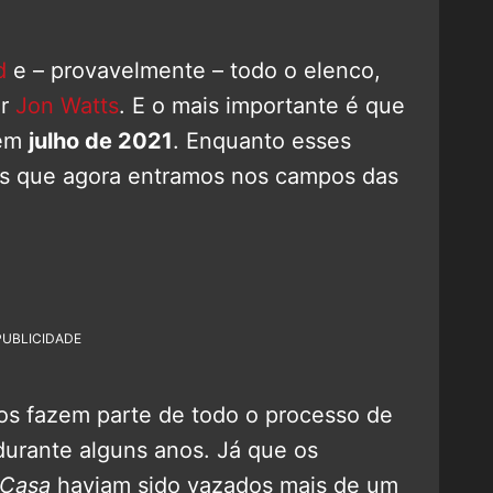
d
e – provavelmente – todo o elenco,
or
Jon Watts
. E o mais importante é que
 em
julho de 2021
. Enquanto esses
is que agora entramos nos campos das
PUBLICIDADE
 fazem parte de todo o processo de
durante alguns anos. Já que os
 Casa
haviam sido vazados mais de um