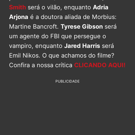
Smith
será o vilão, enquanto
Adria
Arjona
é a doutora aliada de Morbius:
Martine Bancroft.
Tyrese Gibson
será
um agente do FBI que persegue o
vampiro, enquanto
Jared Harris
será
Emil Nikos. O que achamos do filme?
Confira a nossa crítica
CLICANDO AQUI!
PUBLICIDADE