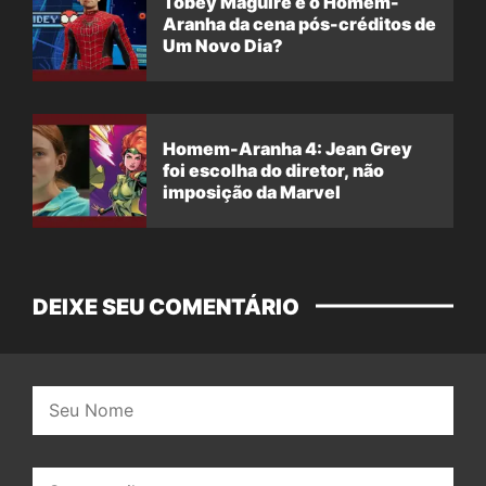
Tobey Maguire é o Homem-
Aranha da cena pós-créditos de
Um Novo Dia?
Homem-Aranha 4: Jean Grey
foi escolha do diretor, não
imposição da Marvel
DEIXE SEU COMENTÁRIO
Nome:
E-