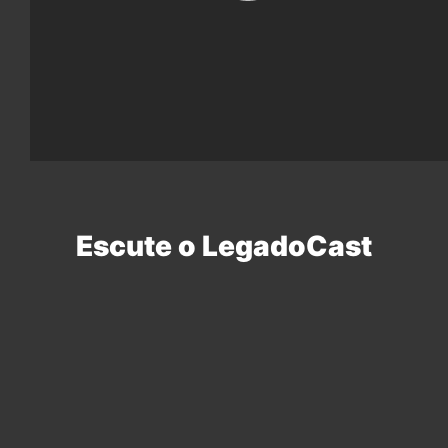
Escute o LegadoCast