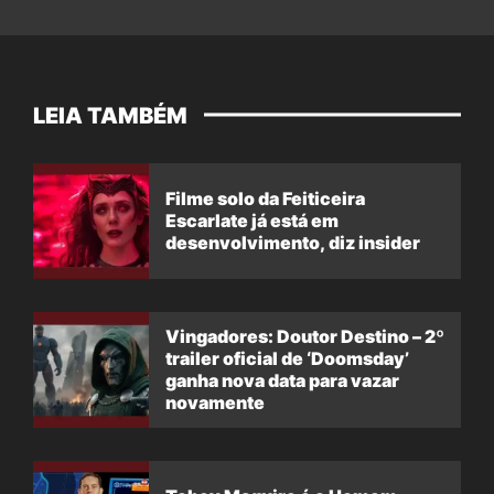
LEIA TAMBÉM
Filme solo da Feiticeira
Escarlate já está em
desenvolvimento, diz insider
Vingadores: Doutor Destino – 2º
trailer oficial de ‘Doomsday’
ganha nova data para vazar
novamente