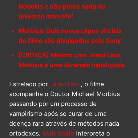
Notícias e não perca nada do
universo marvete!
Morbius: Dois novos clipes oficiais
do filme são divulgados pela Sony
[CRÍTICA] Mesmo com Jared Leto,
Morbius é uma diversão injustiçada
Estrelado por
Jared Leto
, o filme
acompanha o Doutor Michael Morbius
passando por um processo de
vampirismo após se curar de uma
doença rara através de métodos nada
ortodoxos.
Matt Smith
interpreta o