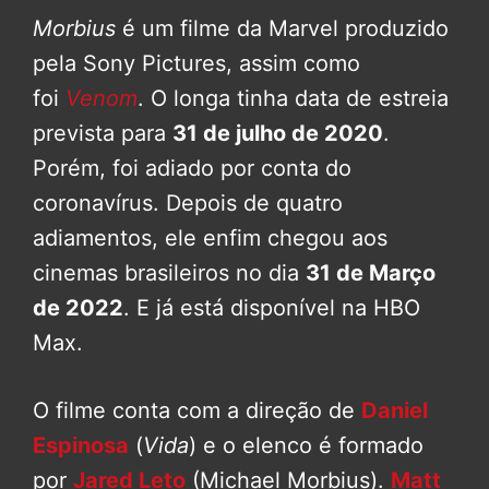
Morbius
é um filme da Marvel produzido
pela Sony Pictures, assim como
foi
Venom
. O longa tinha data de estreia
prevista para
31 de julho de 2020
.
Porém, foi adiado por conta do
coronavírus. Depois de quatro
adiamentos, ele enfim chegou aos
cinemas brasileiros no dia
31 de Março
de 2022
. E já está disponível na HBO
Max.
O filme conta com a direção de
Daniel
Espinosa
(
Vida
) e o elenco é formado
por
Jared Leto
(Michael Morbius).
Matt