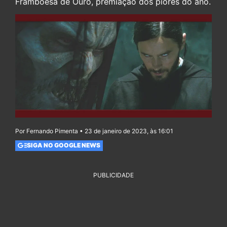
Framboesa de Ouro, premiação dos piores do ano.
Por Fernando Pimenta • 23 de janeiro de 2023, às 16:01
SIGA NO GOOGLE NEWS
PUBLICIDADE