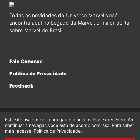
Todas as novidades do Universo Marvel você
encontra aqui no Legado da Marvel, o maior portal
sobre Marvel do Brasil!
Fale Conosco
Política de Privacidade
Feedback
Este site usa cookies para garantir uma melhor experiência. Ao
© 2017-2026 Legado da Marvel, uma empresa da Legado
Enterprises.
continuar a navegar, você está de acordo com isso. Para saber
mais, acesse:
Política de Privacidade
.
fabiolobo