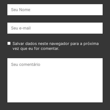
Nome:
E-
mail:
Salvar dados neste navegador para a próxima
vez que eu for comentar.
Seu
comentário: