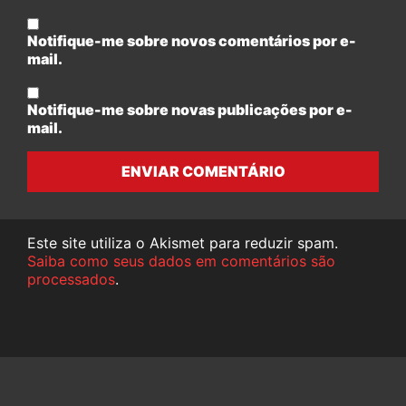
Notifique-me sobre novos comentários por e-
mail.
Notifique-me sobre novas publicações por e-
mail.
ENVIAR COMENTÁRIO
Este site utiliza o Akismet para reduzir spam.
Saiba como seus dados em comentários são
processados
.