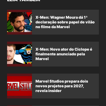
X-Men: Wagner Moura dá 1ª
declaração sobre papel de vilão
no filme da Marvel
X-Men: Novo ator do Ciclope é
finalmente anunciado pela
Marvel
Marvel Studios prepara dois
novos projetos para 2027,
revela insider