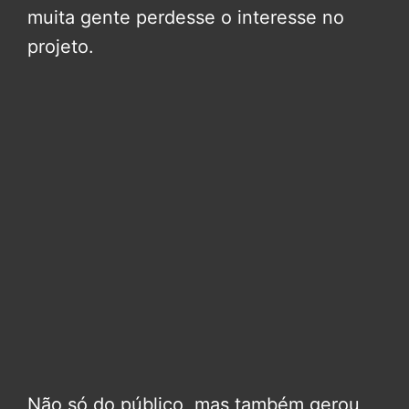
muita gente perdesse o interesse no
projeto.
Não só do público, mas também gerou