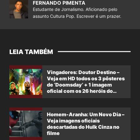
FERNANDO PIMENTA
Estudante de Jornalismo. Aficionado pelo
assunto Cultura Pop. Escrever é um prazer.
LEIA TAMBÉM
Vingadores: Doutor Destino –
Veja em HD todos os 3 pôsteres
de ‘Doomsday’ + 1 imagem
oficial com os 26 heróis do
filme
Homem-Aranha: Um Novo Dia –
Veja imagens oficiais
descartadas do Hulk Cinza no
filme