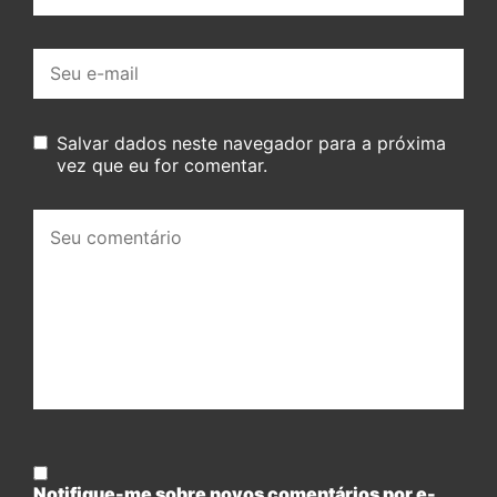
E-
mail:
Salvar dados neste navegador para a próxima
vez que eu for comentar.
Seu
comentário:
Notifique-me sobre novos comentários por e-