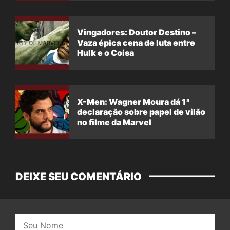
Vingadores: Doutor Destino –
Vaza épica cena de luta entre
Hulk e o Coisa
X-Men: Wagner Moura dá 1ª
declaração sobre papel de vilão
no filme da Marvel
DEIXE SEU COMENTÁRIO
Nome: