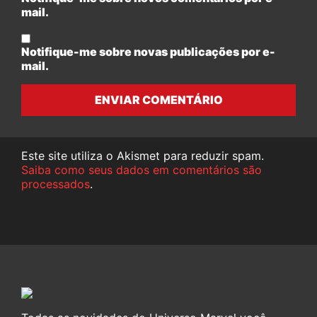
mail.
Notifique-me sobre novas publicações por e-
mail.
ENVIAR COMENTÁRIO
Este site utiliza o Akismet para reduzir spam.
Saiba como seus dados em comentários são
processados
.