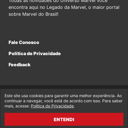
Todas as novidades do Universo Marvel você
encontra aqui no Legado da Marvel, o maior portal
sobre Marvel do Brasil!
Fale Conosco
Política de Privacidade
Feedback
Este site usa cookies para garantir uma melhor experiência. Ao
© 2017-2026 Legado da Marvel, uma empresa da Legado
Enterprises.
continuar a navegar, você está de acordo com isso. Para saber
mais, acesse:
Política de Privacidade
.
fabiolobo
ENTENDI