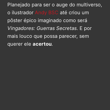
Planejado para ser o auge do multiverso,
o ilustrador
Andy BSC
até criou um
pôster épico imaginado como será
Vingadores: Guerras Secretas
. E por
mais louco que possa parecer, sem
querer ele
acertou
.