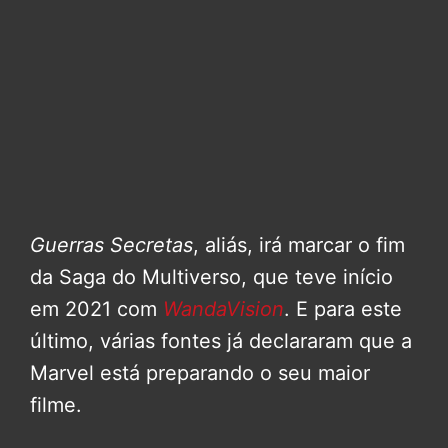
Guerras Secretas
, aliás, irá marcar o fim
da Saga do Multiverso, que teve início
em 2021 com
WandaVision
. E para este
último, várias fontes já declararam que a
Marvel está preparando o seu maior
filme.