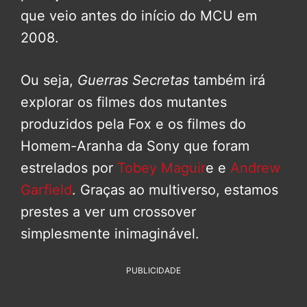
que veio antes do início do MCU em
2008.
Ou seja,
Guerras Secretas
também irá
explorar os filmes dos mutantes
produzidos pela Fox e os filmes do
Homem-Aranha da Sony que foram
estrelados por
Tobey Maguir
e e
Andrew
Garfield
. Graças ao multiverso, estamos
prestes a ver um crossover
simplesmente inimaginável.
PUBLICIDADE