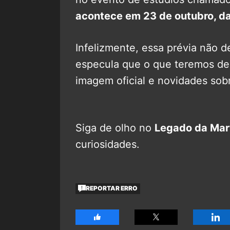
acontece em 23 de outubro, da
Infelizmente, essa prévia não d
especula que o que teremos d
imagem oficial e novidades sobr
Siga de olho no
Legado da Mar
curiosidades.
REPORTAR ERRO