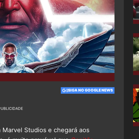
SIGA NO GOOGLE NEWS
PUBLICIDADE
a Marvel Studios e chegará aos