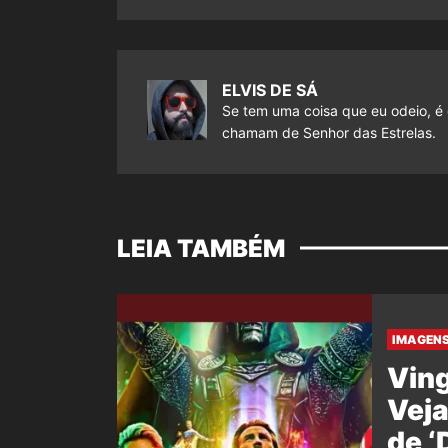
ELVIS DE SÁ
Se tem uma coisa que eu odeio, é 
chamam de Senhor das Estrelas.
LEIA TAMBÉM
IMAGENS
Ving
Veja
de 