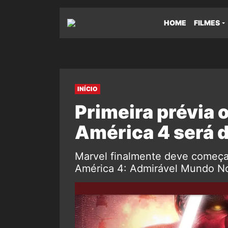
HOME
FILMES
INÍCIO
Primeira prévia o
América 4 será d
Marvel finalmente deve começar
América 4: Admirável Mundo N