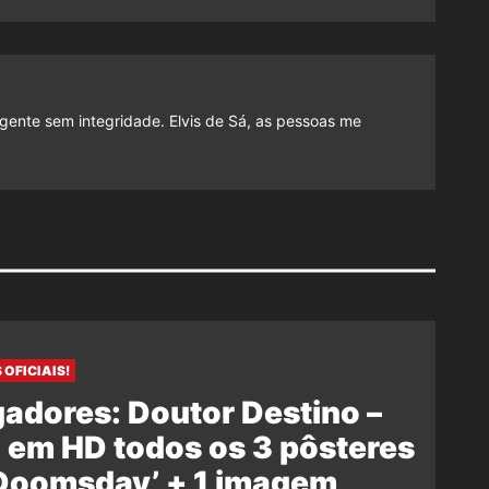
gente sem integridade. Elvis de Sá, as pessoas me
 OFICIAIS!
adores: Doutor Destino –
 em HD todos os 3 pôsteres
‘Doomsday’ + 1 imagem