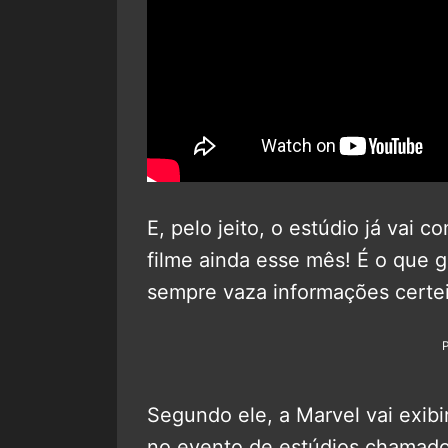
E, pelo jeito, o estúdio já vai c
filme ainda esse mês! É o que g
sempre vaza informações certeir
Segundo ele, a Marvel vai exib
no evento de estúdios chamad