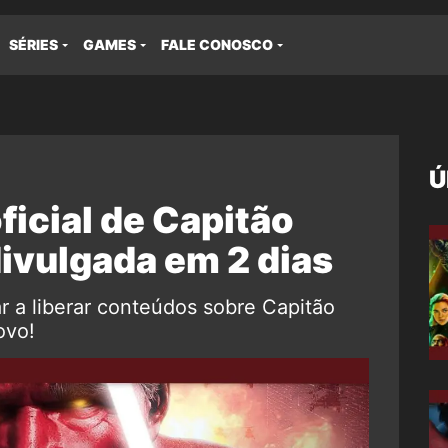
SÉRIES
GAMES
FALE CONOSCO
Ú
ficial de Capitão
ivulgada em 2 dias
 a liberar conteúdos sobre Capitão
ovo!