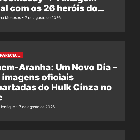
ial com os 26 heróis do
e
ano Meneses
7 de agosto de 2026
PARECEU...
em-Aranha: Um Novo Dia –
 imagens oficiais
artadas do Hulk Cinza no
e
Henrique
7 de agosto de 2026