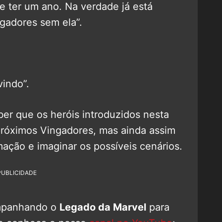
e ter um ano. Na verdade já está
gadores sem ela”.
vindo”.
er que os heróis introduzidos nesta
próximos Vingadores, mas ainda assim
rmação e imaginar os possíveis cenários.
PUBLICIDADE
mpanhando o
Legado da Marvel
para