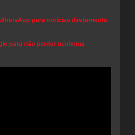
 WhatsApp para notícias diretamente
ogle para não perder nenhuma