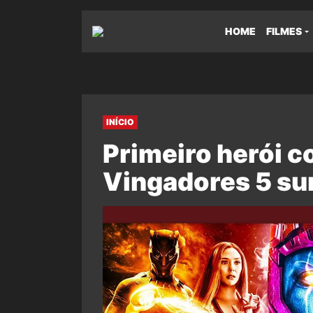
HOME
FILMES
INÍCIO
Primeiro herói 
Vingadores 5 su