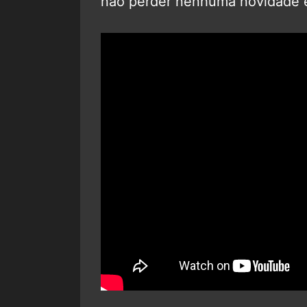
não perder nenhuma novidade 