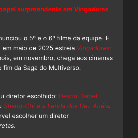
 papel surpreendente em Vingadores
unciou o 5º e o 6º filme da equipe. E
: em maio de 2025 estreia
Vingadores:
epois, em novembro, chega aos cinemas
o fim da Saga do Multiverso.
sui diretor escolhido:
Destin Daniel
ou
Shang-Chi e a Lenda dos Dez Anéis
.
vel escolher um diretor
retas
.