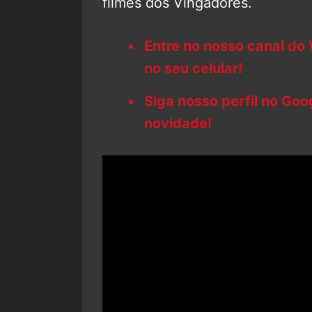
filmes dos Vingadores.
Entre no nosso canal do
no seu celular!
Siga nosso perfil no Go
novidade!