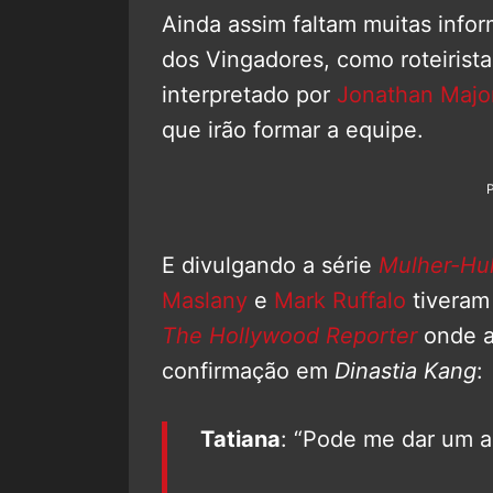
Ainda assim faltam muitas infor
dos Vingadores, como roteirista
interpretado por
Jonathan Majo
que irão formar a equipe.
E divulgando a série
Mulher-Hul
Maslany
e
Mark Ruffalo
tiveram
The Hollywood Reporter
onde a
confirmação em
Dinastia Kang
:
Tatiana
: “Pode me dar um a