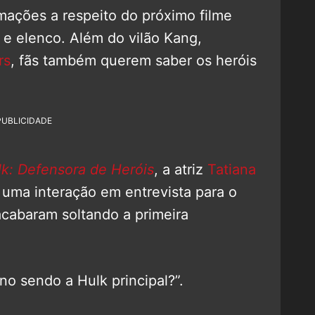
mações a respeito do próximo filme
 e elenco. Além do vilão Kang,
rs
, fãs também querem saber os heróis
PUBLICIDADE
k: Defensora de Heróis
, a atriz
Tatiana
 uma interação em entrevista para o
cabaram soltando a primeira
no sendo a Hulk principal?”.