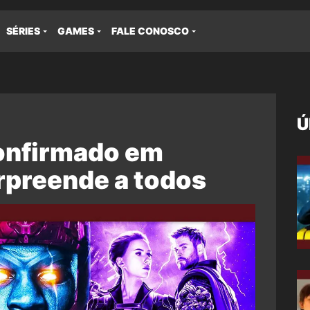
SÉRIES
GAMES
FALE CONOSCO
Ú
confirmado em
rpreende a todos