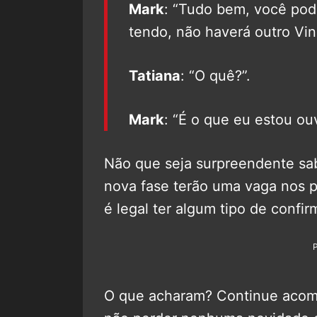
Mark
: “Tudo bem, você pod
tendo, não haverá outro Vin
Tatiana
: “O quê?”.
Mark
: “É o que eu estou ou
Não que seja surpreendente sab
nova fase terão uma vaga nos 
é legal ter algum tipo de confi
O que acharam? Continue aco