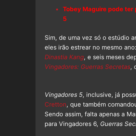
Tobey Maguire pode ter
5
Sim, de uma vez só o estúdio an
eles irão estrear no mesmo ano
Dinastia Kang
, e seis meses d
Vingadores: Guerras Secretas
, 
Vingadores 5
, inclusive, já pos
Cretton
, que também comand
Sendo assim, falta apenas a Mar
para Vingadores 6,
Guerras Sec