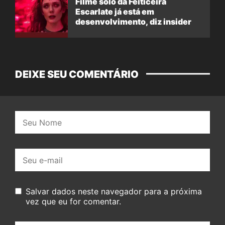
Filme solo da Feiticeira
Escarlate já está em
desenvolvimento, diz insider
DEIXE SEU COMENTÁRIO
Nome:
E-
mail:
Salvar dados neste navegador para a próxima
vez que eu for comentar.