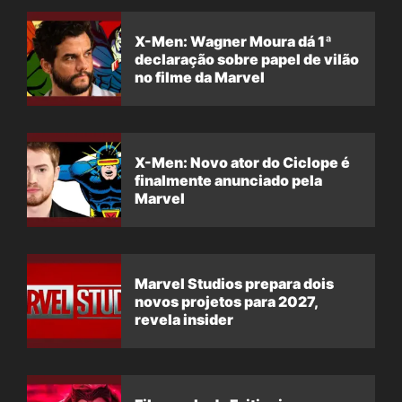
X-Men: Wagner Moura dá 1ª
declaração sobre papel de vilão
no filme da Marvel
X-Men: Novo ator do Ciclope é
finalmente anunciado pela
Marvel
Marvel Studios prepara dois
novos projetos para 2027,
revela insider