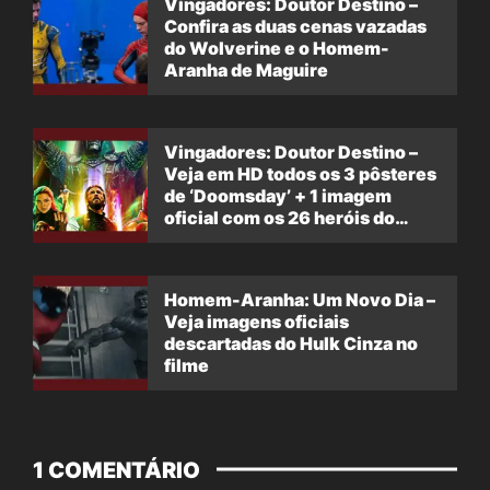
Vingadores: Doutor Destino –
Confira as duas cenas vazadas
do Wolverine e o Homem-
Aranha de Maguire
Vingadores: Doutor Destino –
Veja em HD todos os 3 pôsteres
de ‘Doomsday’ + 1 imagem
oficial com os 26 heróis do
filme
Homem-Aranha: Um Novo Dia –
Veja imagens oficiais
descartadas do Hulk Cinza no
filme
1 COMENTÁRIO