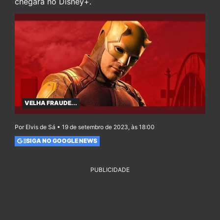
chegará no Disney+.
VELHA FRAUDE...
Por Elvis de Sá • 19 de setembro de 2023, às 18:00
SIGA NO GOOGLE NEWS
PUBLICIDADE