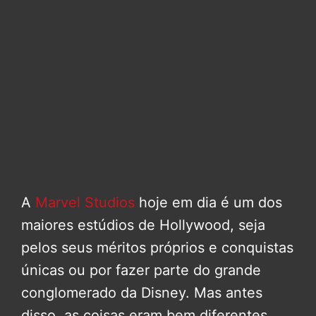
A
Marvel Studios
hoje em dia é um dos
maiores estúdios de Hollywood, seja
pelos seus méritos próprios e conquistas
únicas ou por fazer parte do grande
conglomerado da Disney. Mas antes
disso, as coisas eram bem diferentes.