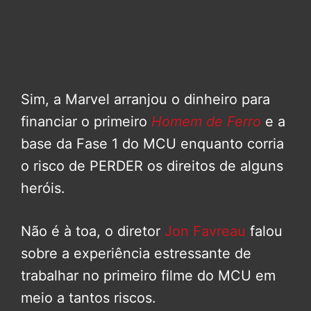
Sim, a Marvel arranjou o dinheiro para
financiar o primeiro
Homem de Ferro
e a
base da Fase 1 do MCU enquanto corria
o risco de PERDER os direitos de alguns
heróis.
Não é à toa, o diretor
Jon Favreau
falou
sobre a experiência estressante de
trabalhar no primeiro filme do MCU em
meio a tantos riscos.