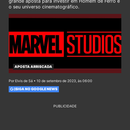
grande aposta para investir em Homem de Ferro e
o seu universo cinematográfico.
APOSTA ARRISCADA
Por Elvis de Sá • 10 de setembro de 2023, às 06:00
SIGA NO GOOGLE NEWS
PUBLICIDADE