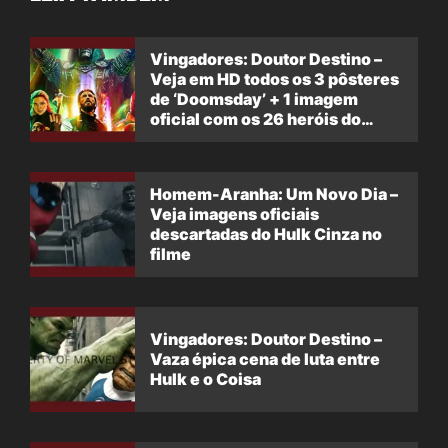
Vingadores: Doutor Destino –
Veja em HD todos os 3 pôsteres
de ‘Doomsday’ + 1 imagem
oficial com os 26 heróis do
filme
Homem-Aranha: Um Novo Dia –
Veja imagens oficiais
descartadas do Hulk Cinza no
filme
Vingadores: Doutor Destino –
Vaza épica cena de luta entre
Hulk e o Coisa