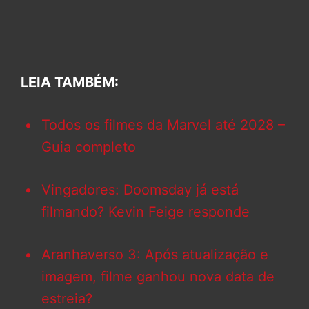
LEIA TAMBÉM:
Todos os filmes da Marvel até 2028 –
Guia completo
Vingadores: Doomsday já está
filmando? Kevin Feige responde
Aranhaverso 3: Após atualização e
imagem, filme ganhou nova data de
estreia?