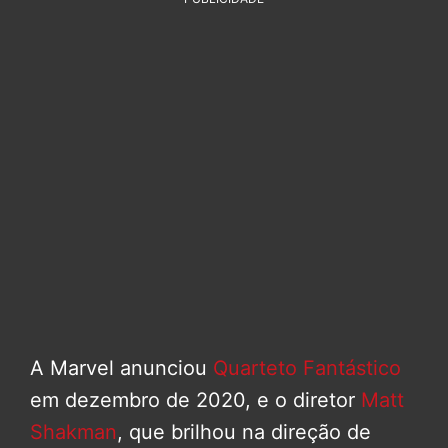
A Marvel anunciou
Quarteto Fantástico
em dezembro de 2020, e o diretor
Matt
Shakman
, que brilhou na direção de