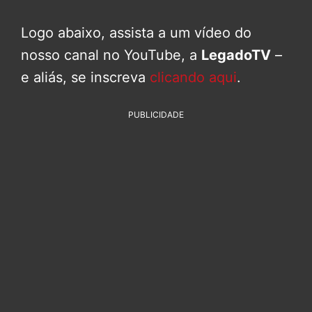
Logo abaixo, assista a um vídeo do
nosso canal no YouTube, a
LegadoTV
–
e aliás, se inscreva
clicando aqui
.
PUBLICIDADE