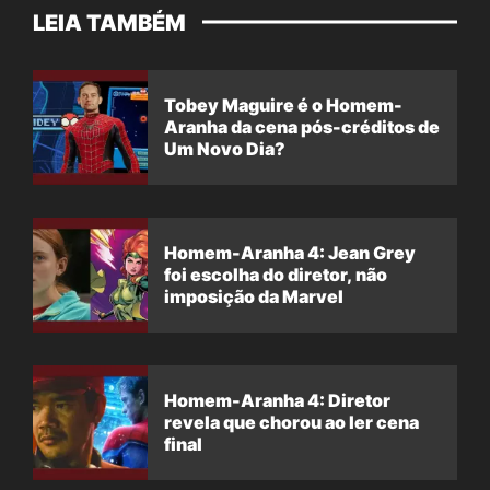
LEIA TAMBÉM
Tobey Maguire é o Homem-
Aranha da cena pós-créditos de
Um Novo Dia?
Homem-Aranha 4: Jean Grey
foi escolha do diretor, não
imposição da Marvel
Homem-Aranha 4: Diretor
revela que chorou ao ler cena
final