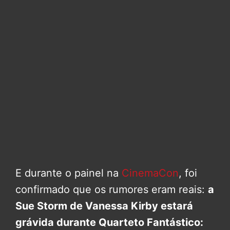
E durante o painel na
CinemaCon
, foi
confirmado que os rumores eram reais:
a
Sue Storm de Vanessa Kirby estará
grávida durante Quarteto Fantástico: