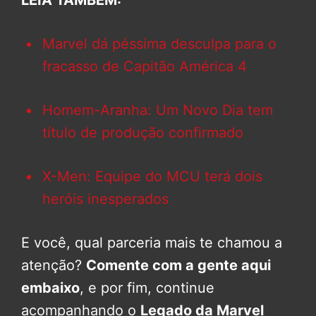
LEIA TAMBÉM:
Marvel dá péssima desculpa para o
fracasso de Capitão América 4
Homem-Aranha: Um Novo Dia tem
título de produção confirmado
X-Men: Equipe do MCU terá dois
heróis inesperados
E você, qual parceria mais te chamou a
atenção?
Comente com a gente aqui
embaixo
, e por fim, continue
acompanhando o
Legado da Marvel