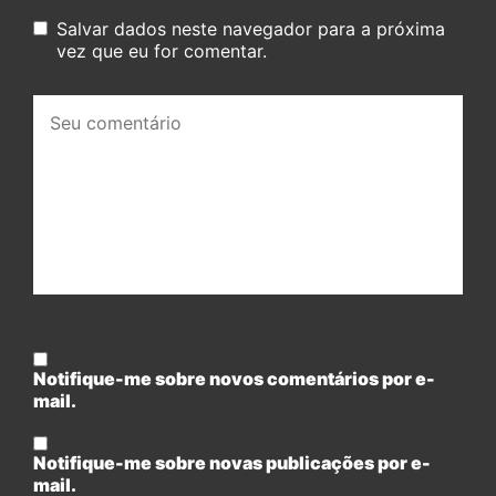
Salvar dados neste navegador para a próxima
vez que eu for comentar.
Seu
comentário:
Notifique-me sobre novos comentários por e-
mail.
Notifique-me sobre novas publicações por e-
mail.