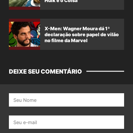
Hulk e o Coisa
X-Men: Wagner Moura dá 1ª
declaração sobre papel de vilão
no filme da Marvel
DEIXE SEU COMENTÁRIO
Nome:
E-
mail: