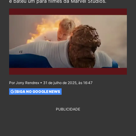
e bateu um para filmes da Marvel Studios.
Por Jony Rendrex • 31 de julho de 2025, às 16:47
SIGA NO GOOGLE NEWS
PUBLICIDADE