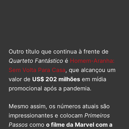
Outro título que continua à frente de
Quarteto Fantástico
é
Homem-Aranha:
Sem Volta Para Casa
, que alcançou um
valor de
US$ 202 milhões
em mídia
promocional após a pandemia.
Mesmo assim, os números atuais são
impressionantes e colocam
Primeiros
Passos
como
o filme da Marvel com a