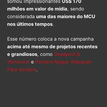
somou impressionantes
US$ 170
milhões em valor de mídia
, sendo
considerada
uma das maiores do MCU
nos últimos tempos
.
Esse número coloca a nova campanha
acima até mesmo de projetos recentes
e grandiosos
, como
Deadpool &
Wolverine
e
Pantera Negra: Wakanda
Para Sempre
.