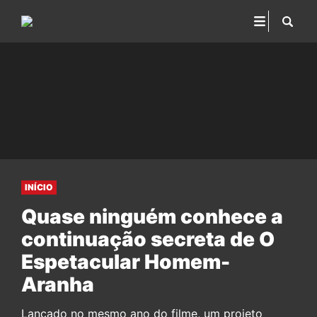
INÍCIO
Quase ninguém conhece a
continuação secreta de O
Espetacular Homem-
Aranha
Lançado no mesmo ano do filme, um projeto