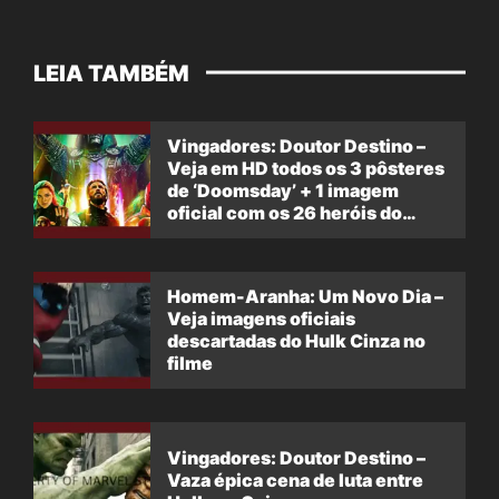
LEIA TAMBÉM
Vingadores: Doutor Destino –
Veja em HD todos os 3 pôsteres
de ‘Doomsday’ + 1 imagem
oficial com os 26 heróis do
filme
Homem-Aranha: Um Novo Dia –
Veja imagens oficiais
descartadas do Hulk Cinza no
filme
Vingadores: Doutor Destino –
Vaza épica cena de luta entre