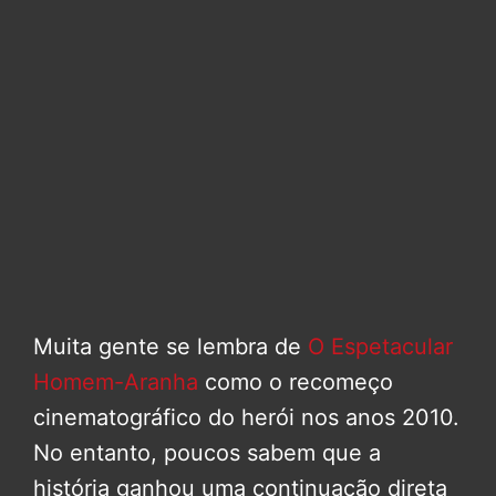
Muita gente se lembra de
O Espetacular
Homem-Aranha
como o recomeço
cinematográfico do herói nos anos 2010.
No entanto, poucos sabem que a
história ganhou uma continuação direta