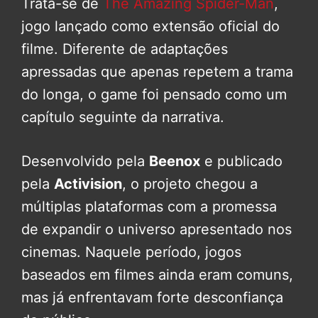
Trata-se de
The Amazing Spider-Man
,
jogo lançado como extensão oficial do
filme. Diferente de adaptações
apressadas que apenas repetem a trama
do longa, o game foi pensado como um
capítulo seguinte da narrativa.
Desenvolvido pela
Beenox
e publicado
pela
Activision
, o projeto chegou a
múltiplas plataformas com a promessa
de expandir o universo apresentado nos
cinemas. Naquele período, jogos
baseados em filmes ainda eram comuns,
mas já enfrentavam forte desconfiança