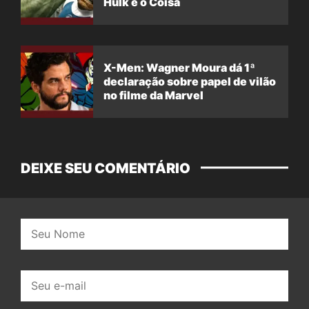
Hulk e o Coisa
X-Men: Wagner Moura dá 1ª
declaração sobre papel de vilão
no filme da Marvel
DEIXE SEU COMENTÁRIO
Nome:
E-
mail: