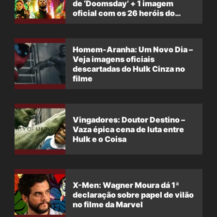
de ‘Doomsday’ + 1 imagem
oficial com os 26 heróis do
filme
Homem-Aranha: Um Novo Dia –
Veja imagens oficiais
descartadas do Hulk Cinza no
filme
Vingadores: Doutor Destino –
Vaza épica cena de luta entre
Hulk e o Coisa
X-Men: Wagner Moura dá 1ª
declaração sobre papel de vilão
no filme da Marvel