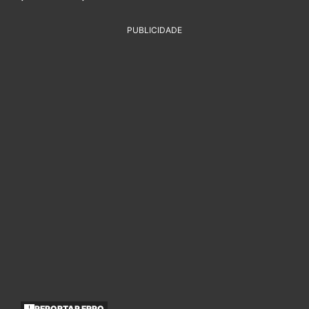
PUBLICIDADE
REPORTAR ERRO