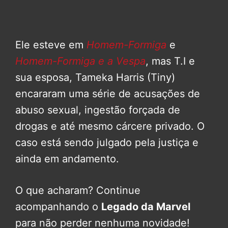
Ele esteve em
Homem-Formiga
e
Homem-Formiga e a Vespa
, mas T.I e
sua esposa, Tameka Harris (Tiny)
encararam uma série de acusações de
abuso sexual, ingestão forçada de
drogas e até mesmo cárcere privado. O
caso está sendo julgado pela justiça e
ainda em andamento.
O que acharam? Continue
acompanhando o
Legado da Marvel
para não perder nenhuma novidade!