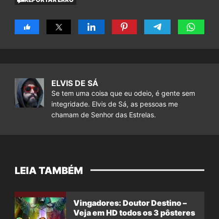
ELVIS DE SÁ
Se tem uma coisa que eu odeio, é gente sem
integridade. Elvis de Sá, as pessoas me
chamam de Senhor das Estrelas.
LEIA TAMBÉM
Vingadores: Doutor Destino –
Veja em HD todos os 3 pôsteres