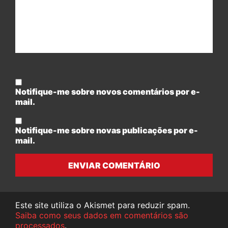
Notifique-me sobre novos comentários por e-
mail.
Notifique-me sobre novas publicações por e-
mail.
ENVIAR COMENTÁRIO
Este site utiliza o Akismet para reduzir spam.
Saiba como seus dados em comentários são
processados
.