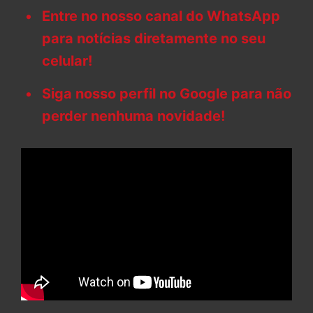
Entre no nosso canal do WhatsApp
para notícias diretamente no seu
celular!
Siga nosso perfil no Google para não
perder nenhuma novidade!