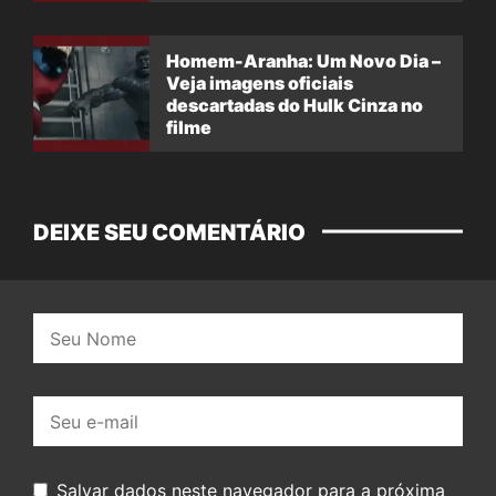
Homem-Aranha: Um Novo Dia –
Veja imagens oficiais
descartadas do Hulk Cinza no
filme
DEIXE SEU COMENTÁRIO
Nome:
E-
mail:
Salvar dados neste navegador para a próxima