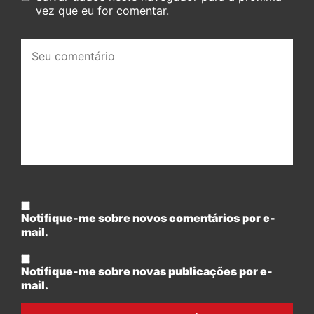
vez que eu for comentar.
Seu
comentário:
Notifique-me sobre novos comentários por e-
mail.
Notifique-me sobre novas publicações por e-
mail.