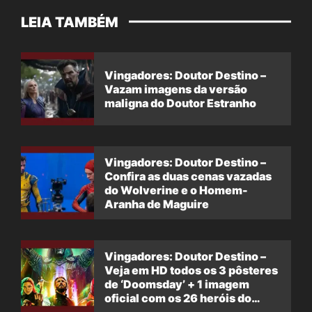
LEIA TAMBÉM
Vingadores: Doutor Destino –
Vazam imagens da versão
maligna do Doutor Estranho
Vingadores: Doutor Destino –
Confira as duas cenas vazadas
do Wolverine e o Homem-
Aranha de Maguire
Vingadores: Doutor Destino –
Veja em HD todos os 3 pôsteres
de ‘Doomsday’ + 1 imagem
oficial com os 26 heróis do
filme