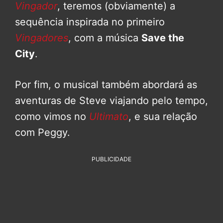
Vingador
, teremos (obviamente) a
sequência inspirada no primeiro
Vingadores
, com a música
Save the
City
.
Por fim, o musical também abordará as
aventuras de Steve viajando pelo tempo,
como vimos no
Ultimato
, e sua relação
com Peggy.
PUBLICIDADE