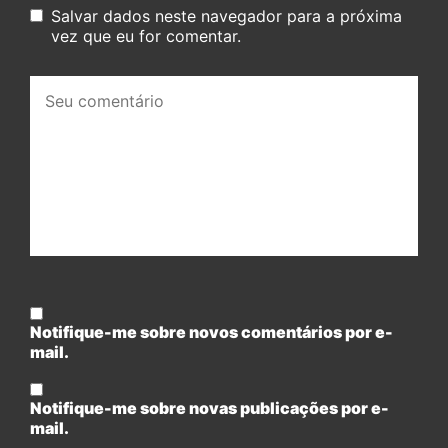
Salvar dados neste navegador para a próxima
vez que eu for comentar.
Seu
comentário:
Notifique-me sobre novos comentários por e-
mail.
Notifique-me sobre novas publicações por e-
mail.