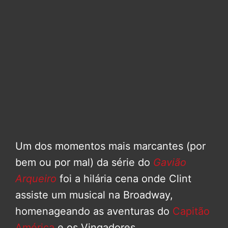
Um dos momentos mais marcantes (por
bem ou por mal) da série do
Gavião
Arqueiro
foi a hilária cena onde Clint
assiste um musical na Broadway,
homenageando as aventuras do
Capitão
América
e os Vingadores.