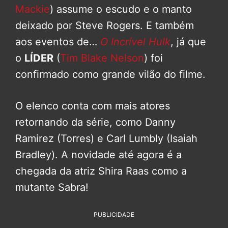
Mackie
) assume o escudo e o manto
deixado por Steve Rogers. E também
aos eventos de…
O Incrível Hulk
, já que
o
LÍDER
(
Tim Blake Nelson
) foi
confirmado como grande vilão do filme.
O elenco conta com mais atores
retornando da série, como Danny
Ramirez (Torres) e Carl Lumbly (Isaiah
Bradley). A novidade até agora é a
chegada da atriz Shira Raas como a
mutante Sabra!
PUBLICIDADE