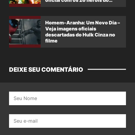
oficial com os 26 heróis do
filme
Homem-Aranha: Um Novo Dia –
Veja imagens oficiais
descartadas do Hulk Cinza no
filme
DEIXE SEU COMENTÁRIO
Nome:
E-
mail: