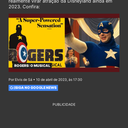
realmente virar atração da Disneyland ainda em
2023. Confira:
ROGERS: O MUSICAL
Por Elvis de Sá • 10 de abril de 2023, às 17:30
SIGA NO GOOGLE NEWS
PUBLICIDADE