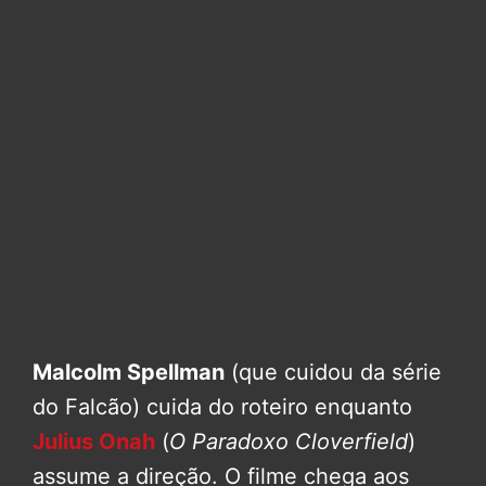
Malcolm Spellman
(que cuidou da série
do Falcão) cuida do roteiro enquanto
Julius Onah
(
O Paradoxo Cloverfield
)
assume a direção. O filme chega aos