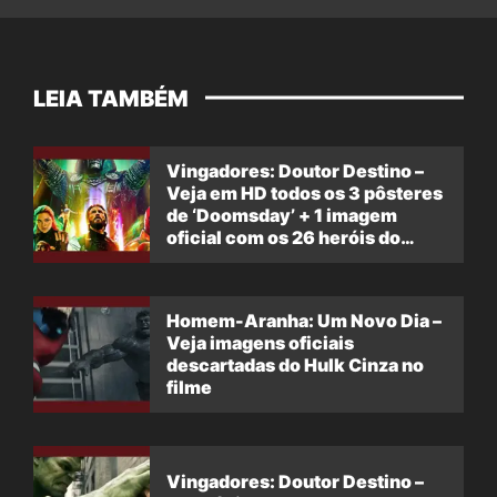
LEIA TAMBÉM
Vingadores: Doutor Destino –
Veja em HD todos os 3 pôsteres
de ‘Doomsday’ + 1 imagem
oficial com os 26 heróis do
filme
Homem-Aranha: Um Novo Dia –
Veja imagens oficiais
descartadas do Hulk Cinza no
filme
Vingadores: Doutor Destino –