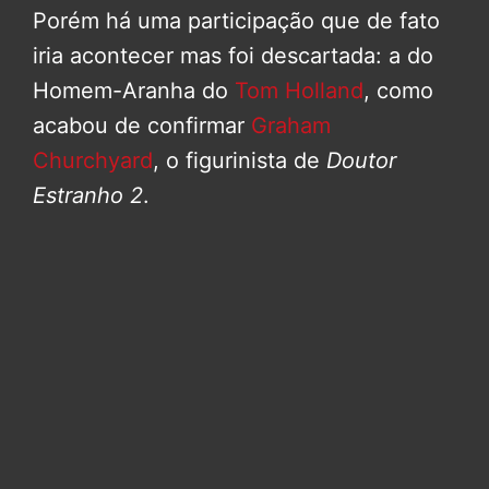
Porém há uma participação que de fato
iria acontecer mas foi descartada: a do
Homem-Aranha do
Tom Holland
, como
acabou de confirmar
Graham
Churchyard
, o figurinista de
Doutor
Estranho 2
.