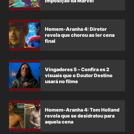
imposição da Marvel
Homem-Aranha 4: Diretor
revela que chorou ao ler cena
final
Vingadores 5 – Confira os 2
visuais que o Doutor Destino
usará no filme
Homem-Aranha 4: Tom Holland
revela que se desidratou para
aquela cena