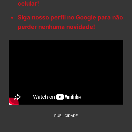
celular!
Siga nosso perfil no Google para não
perder nenhuma novidade!
PUBLICIDADE