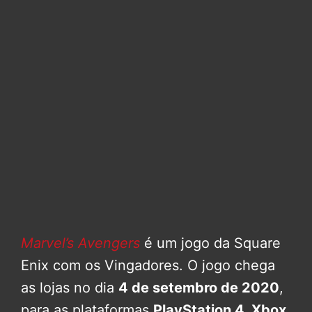
Marvel’s Avengers
é um jogo da Square
Enix com os Vingadores. O jogo chega
as lojas no dia
4 de setembro de 2020
,
para as plataformas
PlayStation 4, Xbox