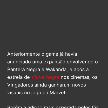
Anteriormente o game já havia
anunciado uma expansão envolvendo o
Pantera Negra e Wakanda, e após a
estreia de
Viúva Negra
nos cinemas, os
Vingadores ainda ganharam novos
visuais no jogo da Marvel.
Porém a adição mais esperada pelos fãs