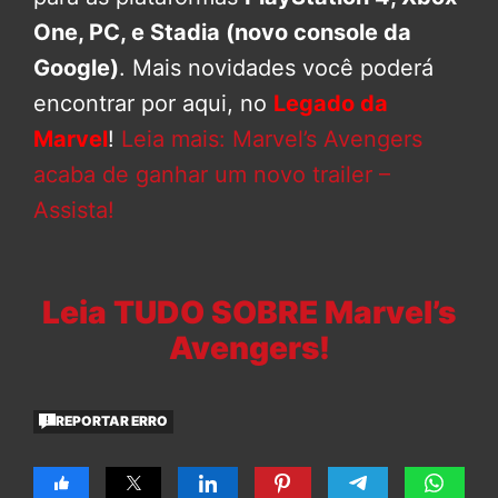
One, PC, e Stadia (novo console da
Google)
. Mais novidades você poderá
encontrar por aqui, no
Legado da
Marvel
!
Leia mais: Marvel’s Avengers
acaba de ganhar um novo trailer –
Assista!
Leia TUDO SOBRE Marvel’s
Avengers!
REPORTAR ERRO