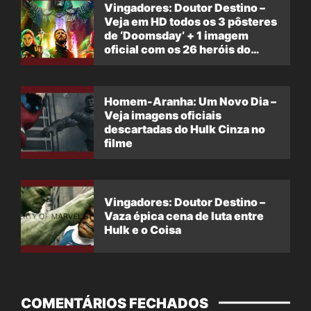
Vingadores: Doutor Destino –
Veja em HD todos os 3 pôsteres
de ‘Doomsday’ + 1 imagem
oficial com os 26 heróis do
filme
Homem-Aranha: Um Novo Dia –
Veja imagens oficiais
descartadas do Hulk Cinza no
filme
Vingadores: Doutor Destino –
Vaza épica cena de luta entre
Hulk e o Coisa
COMENTÁRIOS FECHADOS