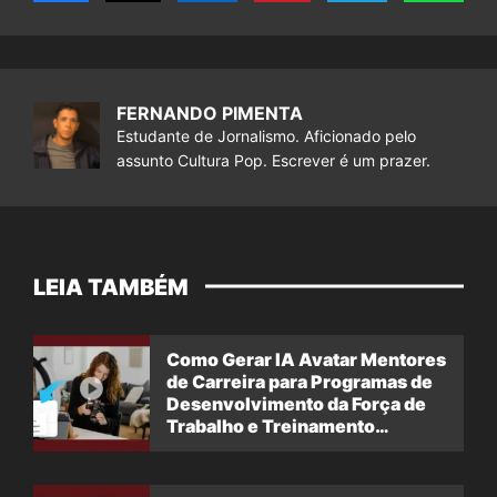
FERNANDO PIMENTA
Estudante de Jornalismo. Aficionado pelo
assunto Cultura Pop. Escrever é um prazer.
LEIA TAMBÉM
Como Gerar IA Avatar Mentores
de Carreira para Programas de
Desenvolvimento da Força de
Trabalho e Treinamento
Profissional