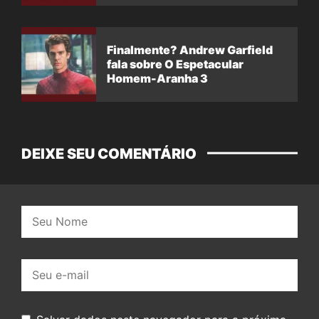
Finalmente? Andrew Garfield
fala sobre O Espetacular
Homem-Aranha 3
DEIXE SEU COMENTÁRIO
Nome:
E-
mail: