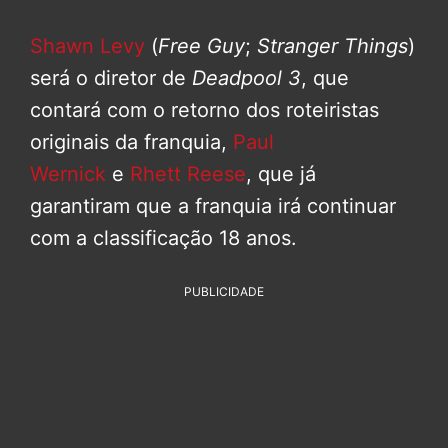
Shawn Levy
(
Free Guy
;
Stranger Things
)
será o diretor de
Deadpool 3
, que
contará com o retorno dos roteiristas
originais da franquia,
Paul
Wernick
e
Rhett Reese
, que já
garantiram que a franquia irá continuar
com a classificação 18 anos.
PUBLICIDADE