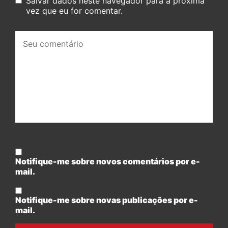
Salvar dados neste navegador para a próxima
vez que eu for comentar.
Seu
comentário:
Notifique-me sobre novos comentários por e-
mail.
Notifique-me sobre novas publicações por e-
mail.