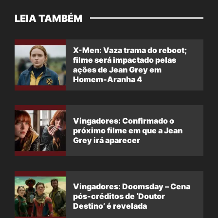
LEIA TAMBÉM
X-Men: Vaza trama do reboot;
filme será impactado pelas
ações de Jean Grey em
Homem-Aranha 4
Vingadores: Confirmado o
próximo filme em que a Jean
Grey irá aparecer
Vingadores: Doomsday – Cena
pós-créditos de ‘Doutor
Destino’ é revelada