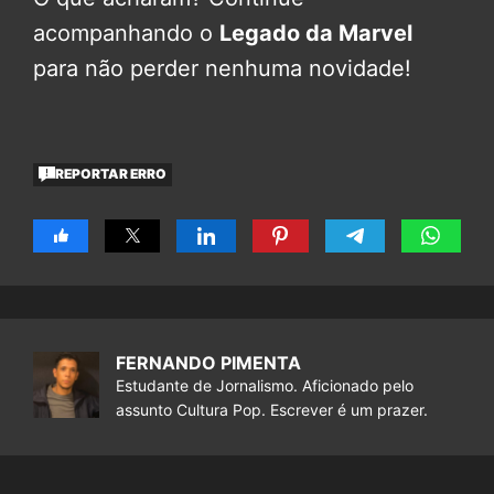
acompanhando o
Legado da Marvel
para não perder nenhuma novidade!
REPORTAR ERRO
FERNANDO PIMENTA
Estudante de Jornalismo. Aficionado pelo
assunto Cultura Pop. Escrever é um prazer.