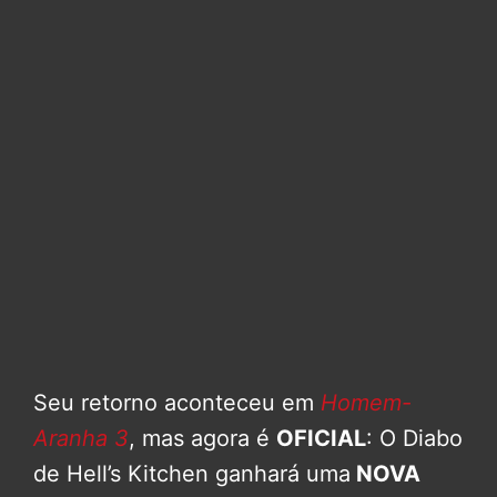
Seu retorno aconteceu em
Homem-
Aranha 3
, mas agora é
OFICIAL
: O Diabo
de Hell’s Kitchen ganhará uma
NOVA