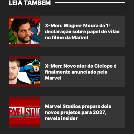
LEIA TAMBÉM
X-Men: Wagner Moura dá 1ª
declaração sobre papel de vilão
no filme da Marvel
X-Men: Novo ator do Ciclope é
finalmente anunciado pela
Marvel
Marvel Studios prepara dois
novos projetos para 2027,
revela insider