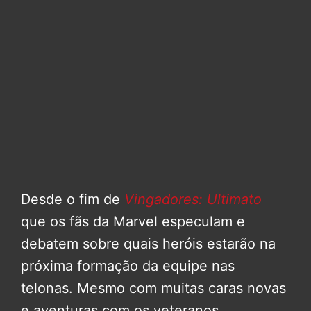
Desde o fim de
Vingadores: Ultimato
que os fãs da Marvel especulam e
debatem sobre quais heróis estarão na
próxima formação da equipe nas
telonas. Mesmo com muitas caras novas
e aventuras com os veteranos