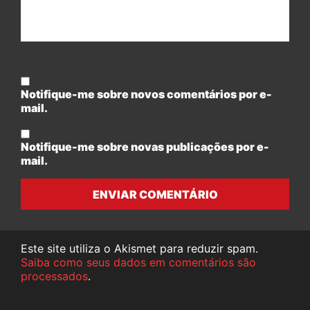
Notifique-me sobre novos comentários por e-
mail.
Notifique-me sobre novas publicações por e-
mail.
ENVIAR COMENTÁRIO
Este site utiliza o Akismet para reduzir spam.
Saiba como seus dados em comentários são
processados
.