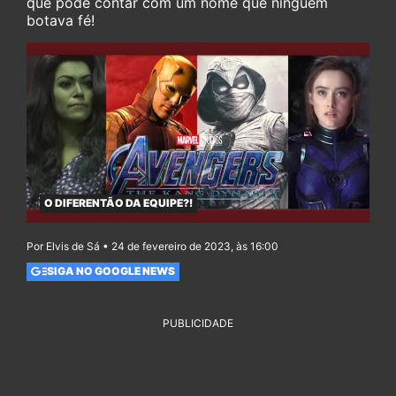
que pode contar com um nome que ninguém
botava fé!
O DIFERENTÃO DA EQUIPE?!
Por Elvis de Sá • 24 de fevereiro de 2023, às 16:00
SIGA NO GOOGLE NEWS
PUBLICIDADE