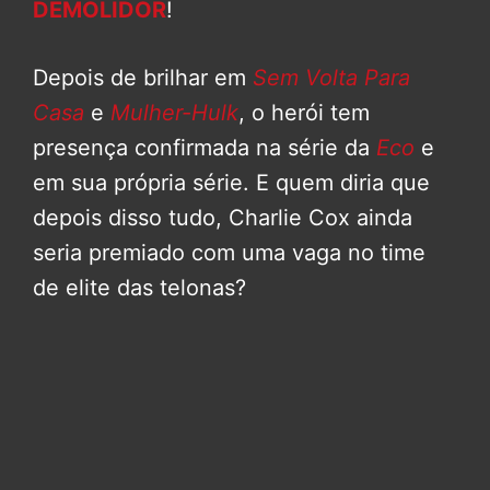
DEMOLIDOR
!
Depois de brilhar em
Sem Volta Para
Casa
e
Mulher-Hulk
, o herói tem
presença confirmada na série da
Eco
e
em sua própria série. E quem diria que
depois disso tudo, Charlie Cox ainda
seria premiado com uma vaga no time
de elite das telonas?