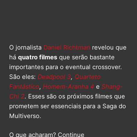
O jornalista
Daniel Richtman
revelou que
há
quatro filmes
que serão bastante
importantes para o eventual crossover.
São eles:
Deadpool 3
,
Quarteto
Fantástico
,
Homem-Aranha 4
e
Shang-
Chi 2
. Esses são os próximos filmes que
prometem ser essenciais para a Saga do
Multiverso.
O que acharam? Continue