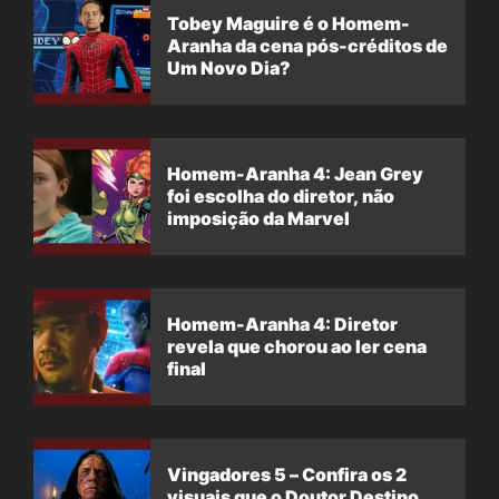
Tobey Maguire é o Homem-
Aranha da cena pós-créditos de
Um Novo Dia?
Homem-Aranha 4: Jean Grey
foi escolha do diretor, não
imposição da Marvel
Homem-Aranha 4: Diretor
revela que chorou ao ler cena
final
Vingadores 5 – Confira os 2
visuais que o Doutor Destino