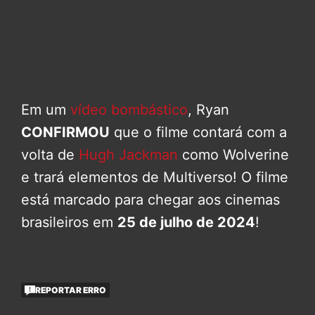
Em um
vídeo bombástico
, Ryan
CONFIRMOU
que o filme contará com a
volta de
Hugh Jackman
como Wolverine
e trará elementos de Multiverso! O filme
está marcado para chegar aos cinemas
brasileiros em
25 de julho de 2024
!
REPORTAR ERRO