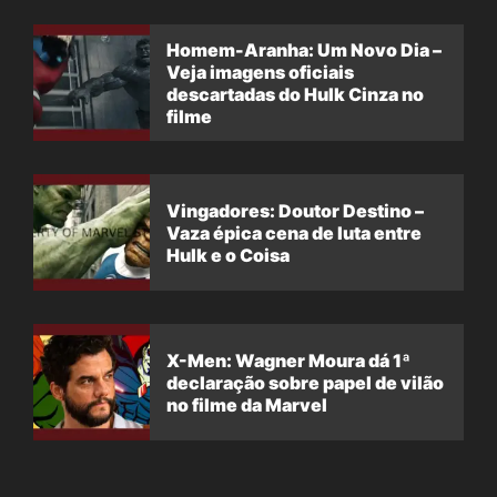
Homem-Aranha: Um Novo Dia –
Veja imagens oficiais
descartadas do Hulk Cinza no
filme
Vingadores: Doutor Destino –
Vaza épica cena de luta entre
Hulk e o Coisa
X-Men: Wagner Moura dá 1ª
declaração sobre papel de vilão
no filme da Marvel