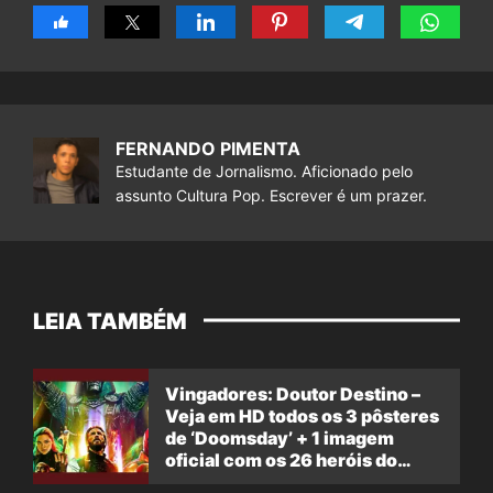
FERNANDO PIMENTA
Estudante de Jornalismo. Aficionado pelo
assunto Cultura Pop. Escrever é um prazer.
LEIA TAMBÉM
Vingadores: Doutor Destino –
Veja em HD todos os 3 pôsteres
de ‘Doomsday’ + 1 imagem
oficial com os 26 heróis do
filme