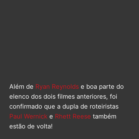
Além de
Ryan Reynolds
e boa parte do
elenco dos dois filmes anteriores, foi
confirmado que a dupla de roteiristas
Paul Wernick
e
Rhett Reese
também
estão de volta!