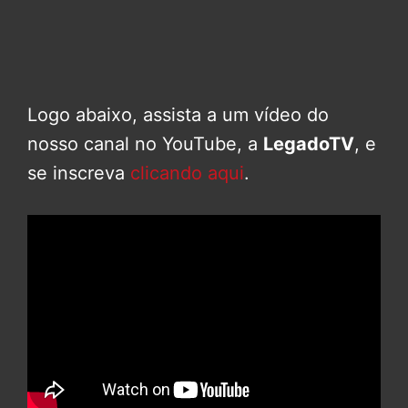
Logo abaixo, assista a um vídeo do
nosso canal no YouTube, a
LegadoTV
, e
se inscreva
clicando aqui
.