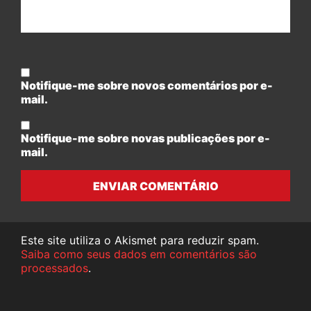
Notifique-me sobre novos comentários por e-
mail.
Notifique-me sobre novas publicações por e-
mail.
ENVIAR COMENTÁRIO
Este site utiliza o Akismet para reduzir spam.
Saiba como seus dados em comentários são
processados
.