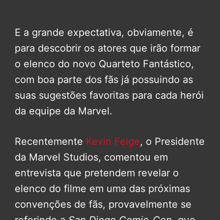
E a grande expectativa, obviamente, é
para descobrir os atores que irão formar
o elenco do novo Quarteto Fantástico,
com boa parte dos fãs já possuindo as
suas sugestões favoritas para cada herói
da equipe da Marvel.
Recentemente
Kevin Feige
, o Presidente
da Marvel Studios, comentou em
entrevista que pretendem revelar o
elenco do filme em uma das próximas
convenções de fãs, provavelmente se
referindo a
San Diego Comic-Con
, que