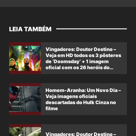
LEIA TAMBÉM
Vingadores: Doutor Destino –
Veja em HD todos os 3 pôsteres
de ‘Doomsday’ + 1 imagem
oficial com os 26 heróis do
filme
Homem-Aranha: Um Novo Dia –
Veja imagens oficiais
descartadas do Hulk Cinza no
filme
Vingadores: Doutor Destino –