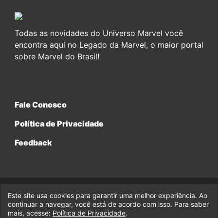
Todas as novidades do Universo Marvel você
encontra aqui no Legado da Marvel, o maior portal
sobre Marvel do Brasil!
Fale Conosco
Política de Privacidade
Feedback
Este site usa cookies para garantir uma melhor experiência. Ao
© 2017-2026 Legado da Marvel, uma empresa da Legado
continuar a navegar, você está de acordo com isso. Para saber
Enterprises.
mais, acesse:
Política de Privacidade
.