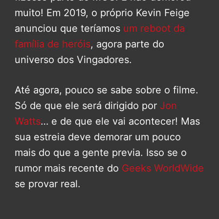
muito! Em 2019, o próprio Kevin Feige
anunciou que teríamos
um reboot da
família de heróis
, agora parte do
universo dos Vingadores.
Até agora, pouco se sabe sobre o filme.
Só de que ele será dirigido por
Jon
Watts
… e de que ele vai acontecer! Mas
sua estreia deve demorar um pouco
mais do que a gente previa. Isso se o
rumor mais recente do
Geeks WorldWide
se provar real.