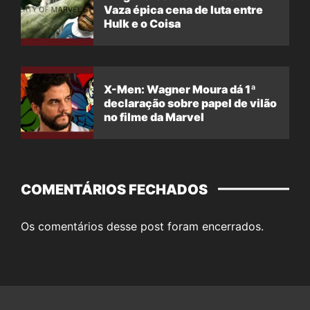
Vaza épica cena de luta entre
Hulk e o Coisa
X-Men: Wagner Moura dá 1ª
declaração sobre papel de vilão
no filme da Marvel
COMENTÁRIOS FECHADOS
Os comentários desse post foram encerrados.