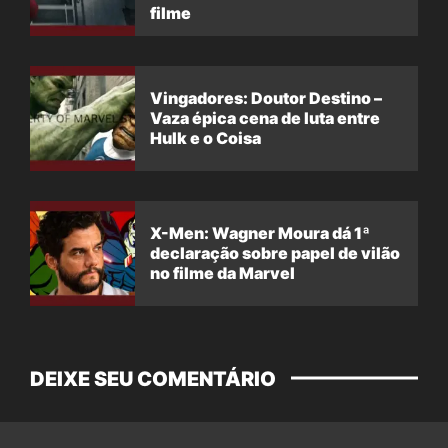
filme
Vingadores: Doutor Destino –
Vaza épica cena de luta entre
Hulk e o Coisa
X-Men: Wagner Moura dá 1ª
declaração sobre papel de vilão
no filme da Marvel
DEIXE SEU COMENTÁRIO