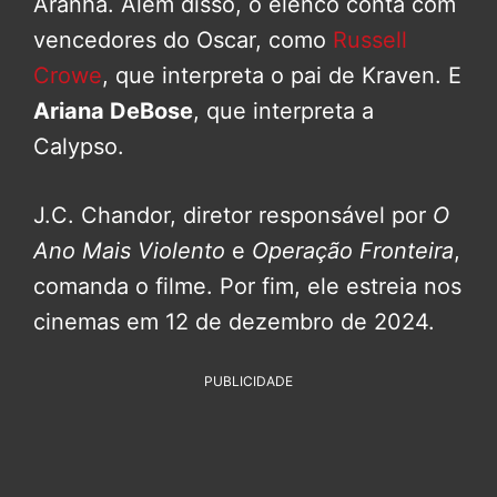
Aranha. Além disso, o elenco conta com
vencedores do Oscar, como
Russell
Crowe
, que interpreta o pai de Kraven. E
Ariana DeBose
, que interpreta a
Calypso.
J.C. Chandor, diretor responsável por
O
Ano Mais Violento
e
Operação Fronteira
,
comanda o filme. Por fim, ele estreia nos
cinemas em 12 de dezembro de 2024.
PUBLICIDADE