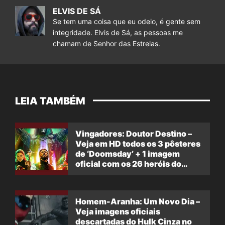
ELVIS DE SÁ
Se tem uma coisa que eu odeio, é gente sem
integridade. Elvis de Sá, as pessoas me
chamam de Senhor das Estrelas.
LEIA TAMBÉM
Vingadores: Doutor Destino –
Veja em HD todos os 3 pôsteres
de ‘Doomsday’ + 1 imagem
oficial com os 26 heróis do
filme
Homem-Aranha: Um Novo Dia –
Veja imagens oficiais
descartadas do Hulk Cinza no