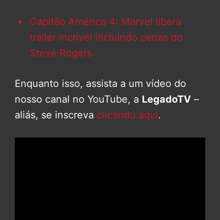
Capitão América 4: Marvel libera
trailer incrível incluindo cenas do
Steve Rogers
Enquanto isso, assista a um vídeo do
nosso canal no YouTube, a
LegadoTV
–
aliás, se inscreva
clicando aqui
.