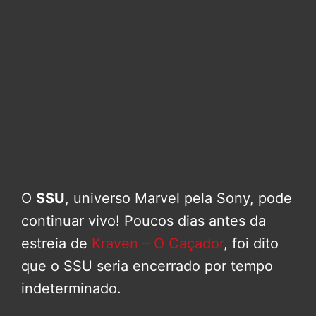
O
SSU
, universo Marvel pela Sony, pode
continuar vivo! Poucos dias antes da
estreia de
Kraven – O Caçador
, foi dito
que o SSU seria encerrado por tempo
indeterminado.