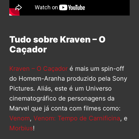
Tudo sobre Kraven – O
Caçador
Kraven – O Caçador
é mais um spin-off
do Homem-Aranha produzido pela Sony
Pictures. Aliás, este é um Universo
cinematográfico de personagens da
Marvel que já conta com filmes como:
Venom
,
Venom: Tempo de Carnificina
, e
Morbius
!