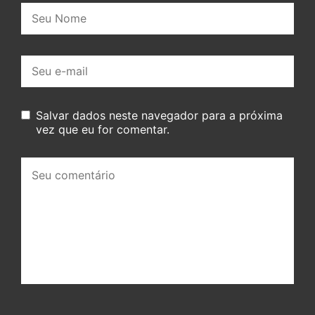
Nome:
E-
mail:
Salvar dados neste navegador para a próxima
vez que eu for comentar.
Seu
comentário: