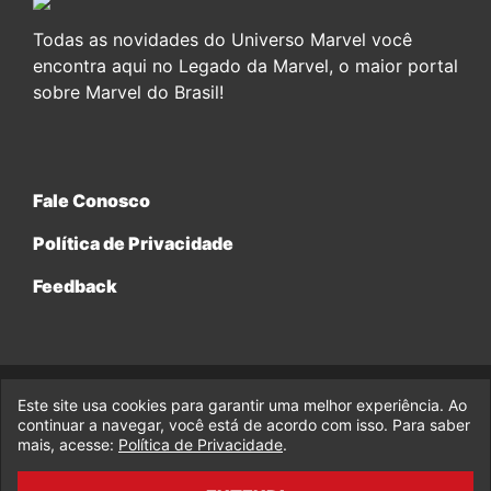
Todas as novidades do Universo Marvel você
encontra aqui no Legado da Marvel, o maior portal
sobre Marvel do Brasil!
Fale Conosco
Política de Privacidade
Feedback
Este site usa cookies para garantir uma melhor experiência. Ao
© 2017-2026 Legado da Marvel, uma empresa da Legado
Enterprises.
continuar a navegar, você está de acordo com isso. Para saber
mais, acesse:
Política de Privacidade
.
fabiolobo