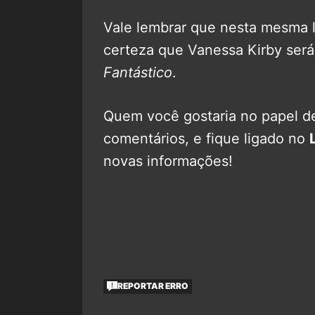
Vale lembrar que nesta mesma li
certeza que Vanessa Kirby ser
Fantástico
.
Quem você gostaria no papel de
comentários, e fique ligado no
novas informações!
REPORTAR ERRO