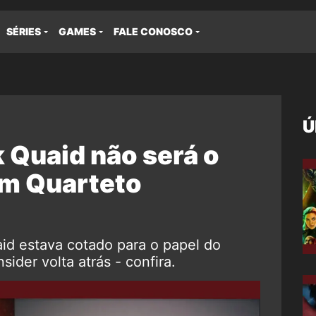
SÉRIES
GAMES
FALE CONOSCO
Ú
k Quaid não será o
m Quarteto
aid estava cotado para o papel do
der volta atrás - confira.