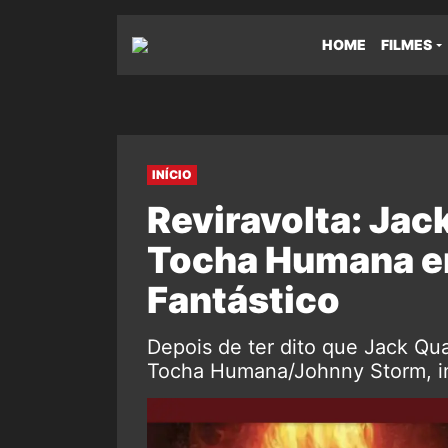
HOME
FILMES
INÍCIO
Reviravolta: Jac
Tocha Humana e
Fantástico
Depois de ter dito que Jack Qu
Tocha Humana/Johnny Storm, insi