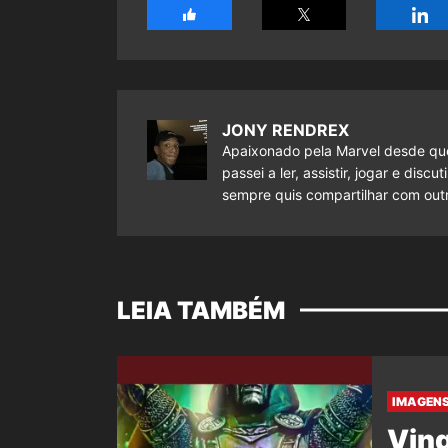
JONY RENDREX
Apaixonado pela Marvel desde que
passei a ler, assistir, jogar e dis
sempre quis compartilhar com outr
LEIA TAMBÉM
IMAGENS
Ving