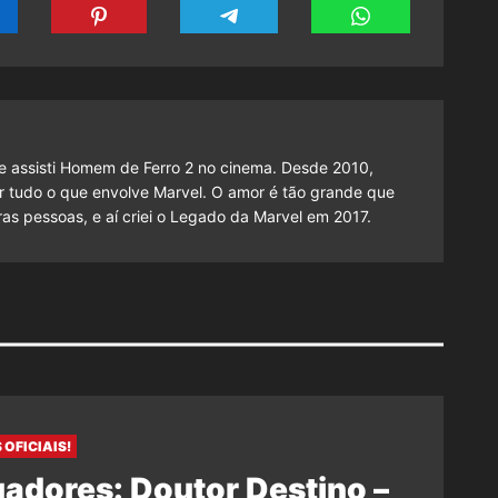
 assisti Homem de Ferro 2 no cinema. Desde 2010,
cutir tudo o que envolve Marvel. O amor é tão grande que
as pessoas, e aí criei o Legado da Marvel em 2017.
 OFICIAIS!
adores: Doutor Destino –