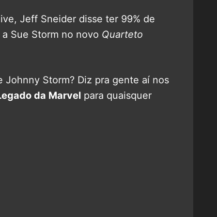
ve, Jeff Sneider disse ter 99% de
á a Sue Storm no novo
Quarteto
 Johnny Storm? Diz pra gente aí nos
Legado da Marvel
para quaisquer