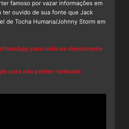
órter famoso por vazar informações em
u ter ouvido de sua fonte que Jack
apel de Tocha Humana/Johnny Storm em
 WhatsApp para notícias diretamente
ogle para não perder nenhuma