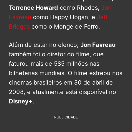
Terrence Howard
como Rhodes,
Jon
Favreau
como Happy Hogan, e
Jeff
Bridges
como o Monge de Ferro.
Além de estar no elenco,
Jon Favreau
também foi o diretor do filme, que
faturou mais de 585 milhões nas
bilheterias mundiais. O filme estreou nos
cinemas brasileiros em 30 de abril de
2008, e atualmente está disponível no
Disney+
.
PUBLICIDADE