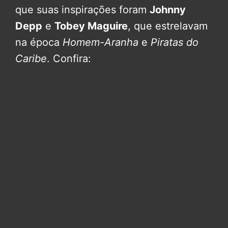
que suas inspirações foram
Johnny
Depp
e
Tobey Maguire
, que estrelavam
na época
Homem-Aranha
e
Piratas do
Caribe
. Confira: