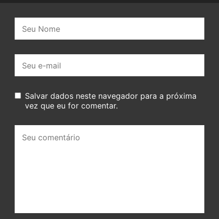
Nome:
E-
mail:
Salvar dados neste navegador para a próxima
vez que eu for comentar.
Seu
comentário: