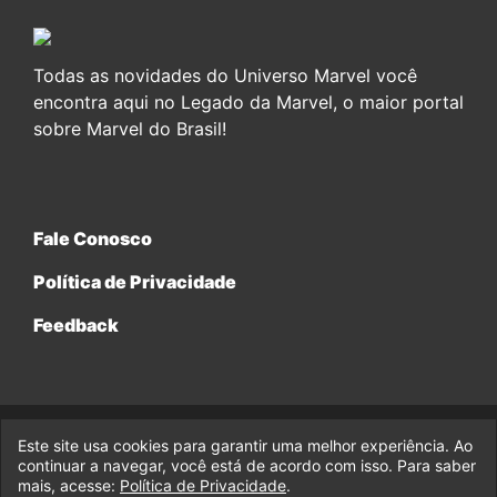
Todas as novidades do Universo Marvel você
encontra aqui no Legado da Marvel, o maior portal
sobre Marvel do Brasil!
Fale Conosco
Política de Privacidade
Feedback
Este site usa cookies para garantir uma melhor experiência. Ao
© 2017-2026 Legado da Marvel, uma empresa da Legado
continuar a navegar, você está de acordo com isso. Para saber
Enterprises.
mais, acesse:
Política de Privacidade
.