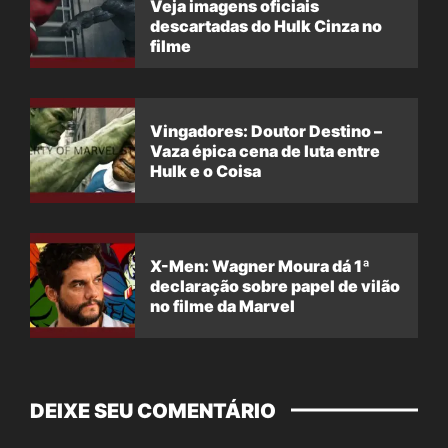
Veja imagens oficiais
descartadas do Hulk Cinza no
filme
Vingadores: Doutor Destino –
Vaza épica cena de luta entre
Hulk e o Coisa
X-Men: Wagner Moura dá 1ª
declaração sobre papel de vilão
no filme da Marvel
DEIXE SEU COMENTÁRIO