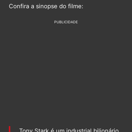
Confira a sinopse do filme:
PUBLICIDADE
Tony Stark é um industrial bilionário