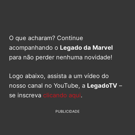
O que acharam? Continue
acompanhando o
Legado da Marvel
para não perder nenhuma novidade!
Logo abaixo, assista a um vídeo do
nosso canal no YouTube, a
LegadoTV
–
se inscreva
clicando aqui
.
PUBLICIDADE