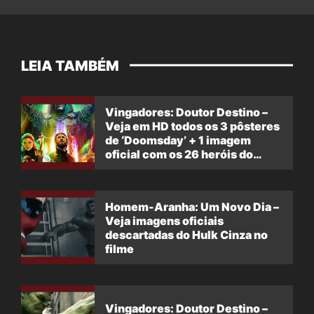
LEIA TAMBÉM
Vingadores: Doutor Destino –
Veja em HD todos os 3 pôsteres
de ‘Doomsday’ + 1 imagem
oficial com os 26 heróis do
filme
Homem-Aranha: Um Novo Dia –
Veja imagens oficiais
descartadas do Hulk Cinza no
filme
Vingadores: Doutor Destino –