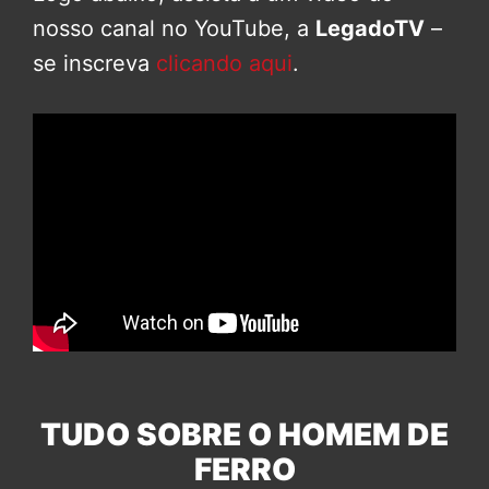
nosso canal no YouTube, a
LegadoTV
–
se inscreva
clicando aqui
.
TUDO SOBRE O HOMEM DE
FERRO