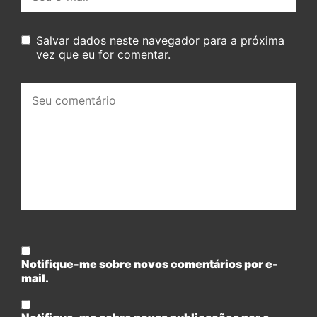
mail:
Salvar dados neste navegador para a próxima
vez que eu for comentar.
Seu
comentário:
Notifique-me sobre novos comentários por e-
mail.