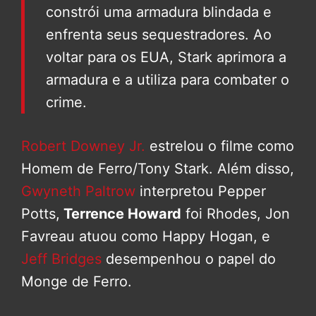
constrói uma armadura blindada e
enfrenta seus sequestradores. Ao
voltar para os EUA, Stark aprimora a
armadura e a utiliza para combater o
crime.
Robert Downey Jr.
estrelou o filme como
Homem de Ferro/Tony Stark. Além disso,
Gwyneth Paltrow
interpretou Pepper
Potts,
Terrence Howard
foi Rhodes, Jon
Favreau atuou como Happy Hogan, e
Jeff Bridges
desempenhou o papel do
Monge de Ferro.