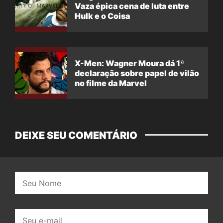
Vaza épica cena de luta entre
Hulk e o Coisa
X-Men: Wagner Moura dá 1ª
declaração sobre papel de vilão
no filme da Marvel
DEIXE SEU COMENTÁRIO
Nome:
E-