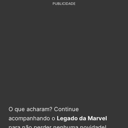
PUBLICIDADE
O que acharam? Continue
acompanhando o
Legado da Marvel
para não perder nenhuma novidade!