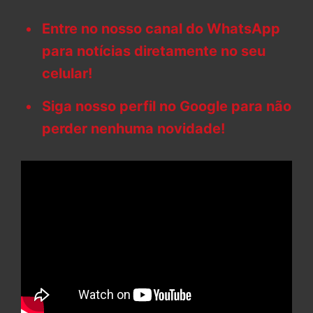
Entre no nosso canal do WhatsApp
para notícias diretamente no seu
celular!
Siga nosso perfil no Google para não
perder nenhuma novidade!