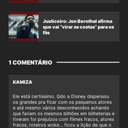
Justiceiro: Jon Bernthal afirma
que vai “virar as costas” para os
fãs
1 COMENTÁRIO
KAMIZA
Ele está certíssimo. Qdo a Disney dispensou
os grandes pra ficar com os pequenos atores
e até mesmo vários desconhecidos achando
que fariam os mesmos bilhões em bilheterias e
tiveram foi prejuízos com filmes fracos, atores
fracos, roteiros woke… ficou a lição de que o