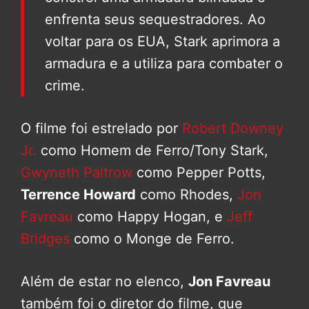
enfrenta seus sequestradores. Ao
voltar para os EUA, Stark aprimora a
armadura e a utiliza para combater o
crime.
O filme foi estrelado por
Robert Downey
Jr.
como Homem de Ferro/Tony Stark,
Gwyneth Paltrow
como Pepper Potts,
Terrence Howard
como Rhodes,
Jon
Favreau
como Happy Hogan, e
Jeff
Bridges
como o Monge de Ferro.
Além de estar no elenco,
Jon Favreau
também foi o diretor do filme, que