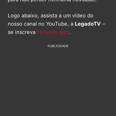
Logo abaixo, assista a um vídeo do
nosso canal no YouTube, a
LegadoTV
–
se inscreva
clicando aqui
.
PUBLICIDADE