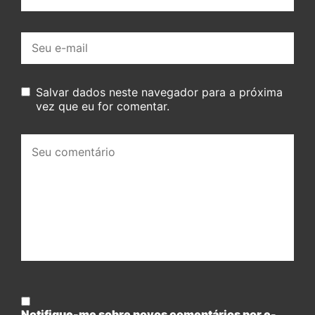
E-
mail:
Salvar dados neste navegador para a próxima
vez que eu for comentar.
Seu
comentário:
Notifique-me sobre novos comentários por e-