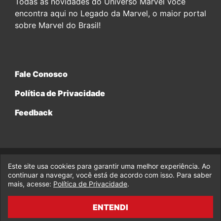
Todas as novidades do Universo Marvel você
encontra aqui no Legado da Marvel, o maior portal
sobre Marvel do Brasil!
Fale Conosco
Política de Privacidade
Feedback
Este site usa cookies para garantir uma melhor experiência. Ao
© 2017-2026 Legado da Marvel, uma empresa da Legado
Enterprises.
continuar a navegar, você está de acordo com isso. Para saber
mais, acesse:
Política de Privacidade
.
fabiolobo
ENTENDI