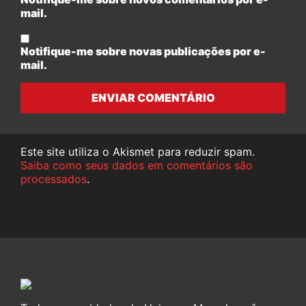
mail.
Notifique-me sobre novas publicações por e-
mail.
ENVIAR COMENTÁRIO
Este site utiliza o Akismet para reduzir spam.
Saiba como seus dados em comentários são
processados
.