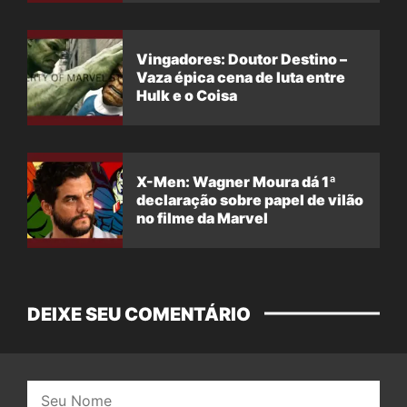
Vingadores: Doutor Destino –
Vaza épica cena de luta entre
Hulk e o Coisa
X-Men: Wagner Moura dá 1ª
declaração sobre papel de vilão
no filme da Marvel
DEIXE SEU COMENTÁRIO
Nome: