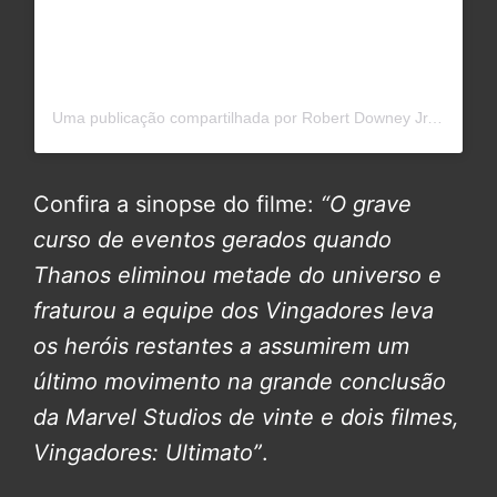
Uma publicação compartilhada por Robert Downey Jr. Official (@robertdowneyjr)
Confira a sinopse do filme:
“O grave
curso de eventos gerados quando
Thanos eliminou metade do universo e
fraturou a equipe dos Vingadores leva
os heróis restantes a assumirem um
último movimento na grande conclusão
da Marvel Studios de vinte e dois filmes,
Vingadores: Ultimato”
.