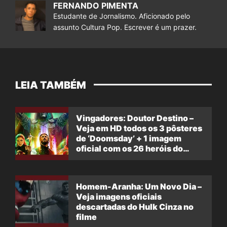
FERNANDO PIMENTA
Estudante de Jornalismo. Aficionado pelo
assunto Cultura Pop. Escrever é um prazer.
LEIA TAMBÉM
Vingadores: Doutor Destino –
Veja em HD todos os 3 pôsteres
de ‘Doomsday’ + 1 imagem
oficial com os 26 heróis do
filme
Homem-Aranha: Um Novo Dia –
Veja imagens oficiais
descartadas do Hulk Cinza no
filme