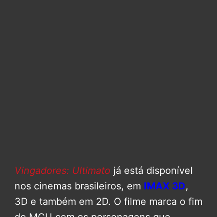
Vingadores: Ultimato
já está disponível
nos cinemas brasileiros, em
IMAX 3D
,
3D e também em 2D. O filme marca o fim
do MCU com os personagens que