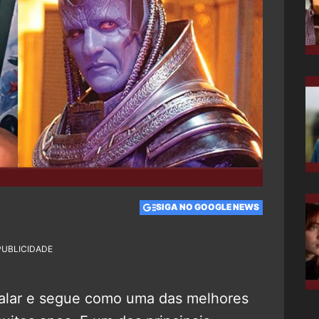
SIGA NO GOOGLE NEWS
PUBLICIDADE
alar e segue como uma das melhores