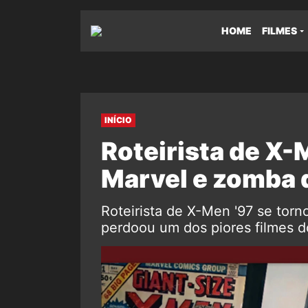
HOME
FILMES
INÍCIO
Roteirista de X-
Marvel e zomba d
Roteirista de X-Men '97 se tor
perdoou um dos piores filmes d