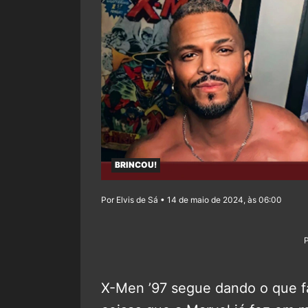
BRINCOU!
Por Elvis de Sá • 14 de maio de 2024, às 06:00
X-Men ’97 segue dando o que f