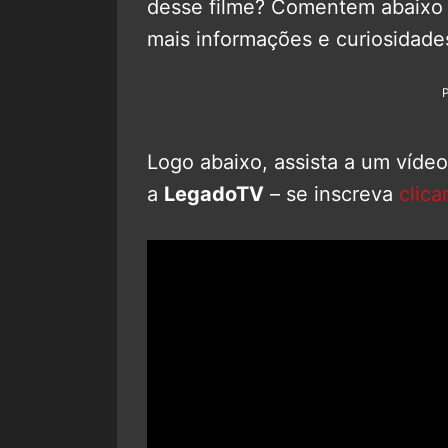
desse filme? Comentem abaixo 
mais informações e curiosidade
Logo abaixo, assista a um víde
a
LegadoTV
– se inscreva
clica