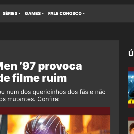
SÉRIES
GAMES
FALE CONOSCO
Ú
Men ’97 provoca
e filme ruim
nou num dos queridinhos dos fãs e não
os mutantes. Confira: