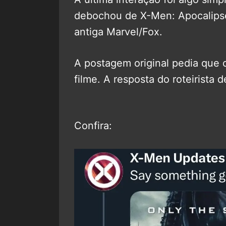
debochou de X-Men: Apocalipse
antiga Marvel/Fox.
A postagem original pedia que 
filme. A resposta do roteirista
Confira: