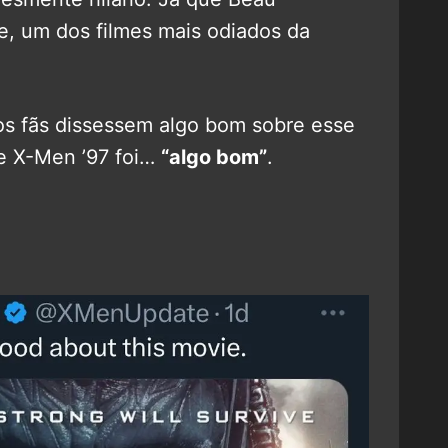
, um dos filmes mais odiados da
os fãs dissessem algo bom sobre esse
 de X-Men ’97 foi…
“algo bom”
.