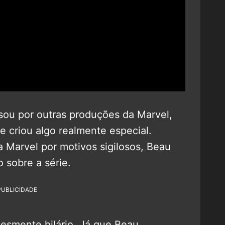
sou por outras produções da Marvel,
e criou algo realmente especial.
a Marvel por motivos sigilosos, Beau
 sobre a série.
PUBLICIDADE
plesmente hilário. Já que Beau