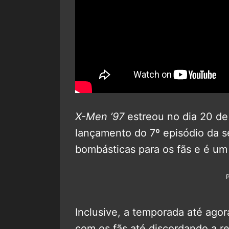
X-Men ’97
estreou no dia 20 de
lançamento do 7º episódio da sé
bombásticas para os fãs e é um
Inclusive, a temporada até agor
com os fãs até discordando a re