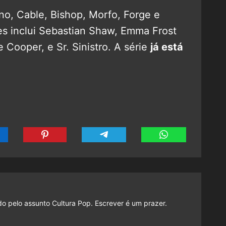
o, Cable, Bishop, Morfo, Forge e
es inclui Sebastian Shaw, Emma Frost
e Cooper, e Sr. Sinistro. A série
já está
do pelo assunto Cultura Pop. Escrever é um prazer.