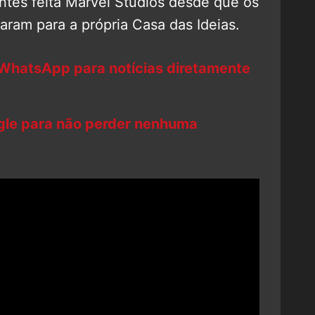
ntes feita Marvel Studios desde que os
aram para a própria Casa das Ideias.
 WhatsApp para notícias diretamente
ogle para não perder nenhuma