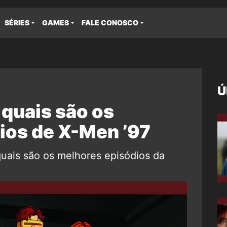
SÉRIES
GAMES
FALE CONOSCO
Ú
 quais são os
ios de X-Men ’97
quais são os melhores episódios da