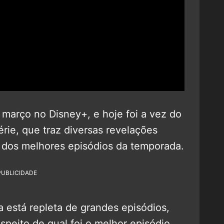
 março no Disney+, e hoje foi a vez do
rie, que traz diversas revelações
 dos melhores episódios da temporada.
PUBLICIDADE
a está repleta de grandes episódios,
speito de qual foi o melhor episódio