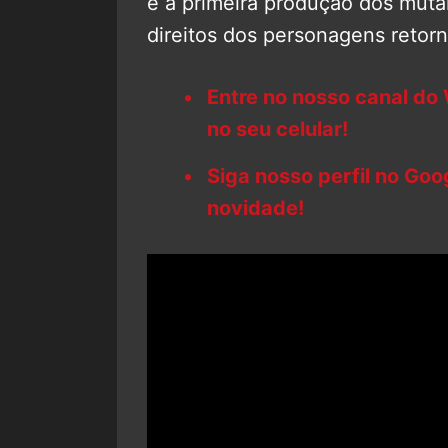
é a primeira produção dos muta
direitos dos personagens retorn
Entre no nosso canal do
no seu celular!
Siga nosso perfil no Go
novidade!