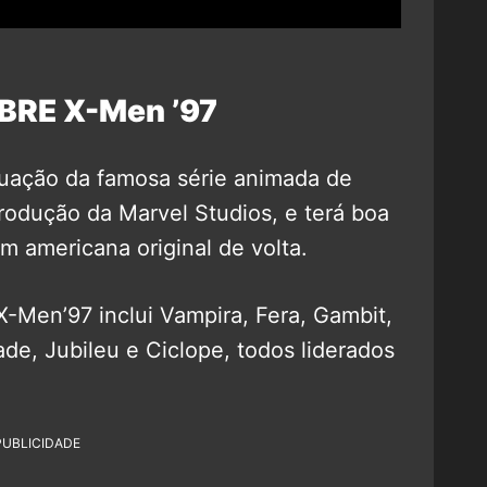
BRE X-Men ’97
uação da famosa série animada de
rodução da Marvel Studios, e terá boa
m americana original de volta.
-Men’97 inclui Vampira, Fera, Gambit,
de, Jubileu e Ciclope, todos liderados
PUBLICIDADE