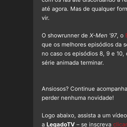
até agora. Mas de qualquer for
vir.
O showrunner de
X-Men ’97
, o
que os melhores episódios da s
no caso os episódios 8, 9 e 10, 
série animada terminar.
Ansiosos? Continue acompanh
perder nenhuma novidade!
Logo abaixo, assista a um víde
a
LegadoTV
– se inscreva
clica