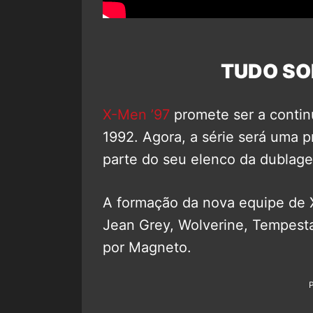
TUDO SO
X-Men ’97
promete ser a contin
1992. Agora, a série será uma p
parte do seu elenco da dublage
A formação da nova equipe de X
Jean Grey, Wolverine, Tempesta
por Magneto.