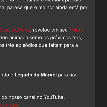
ma, parece que o melhor ainda está por
Beau DeMayo
, revelou em seu
Twitter
érie animada serão os próximos três,
os três episódios que faltam para a
ando o
Legado da Marvel
para não
o do nosso canal no YouTube,
ndo aqui
.