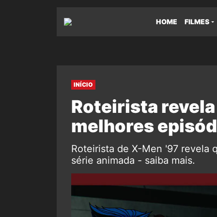
HOME
FILMES
INÍCIO
Roteirista revela
melhores episód
Roteirista de X-Men '97 revela 
série animada - saiba mais.