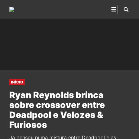
INÍCIO
Ryan Reynolds brinca
sobre crossover entre
Deadpool e Velozes &
Furiosos
Já pensou numa mistura entre Deadpool e as