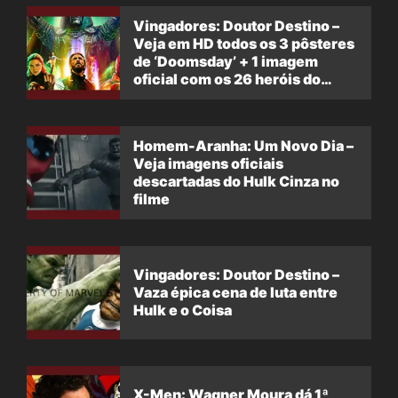
Vingadores: Doutor Destino –
Veja em HD todos os 3 pôsteres
de ‘Doomsday’ + 1 imagem
oficial com os 26 heróis do
filme
Homem-Aranha: Um Novo Dia –
Veja imagens oficiais
descartadas do Hulk Cinza no
filme
Vingadores: Doutor Destino –
Vaza épica cena de luta entre
Hulk e o Coisa
X-Men: Wagner Moura dá 1ª