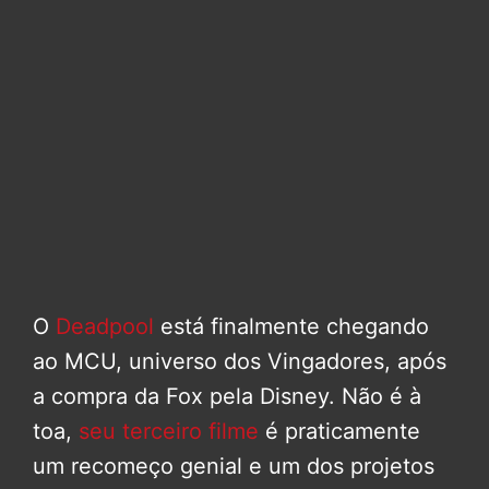
O
Deadpool
está finalmente chegando
ao MCU, universo dos Vingadores, após
a compra da Fox pela Disney. Não é à
toa,
seu terceiro filme
é praticamente
um recomeço genial e um dos projetos