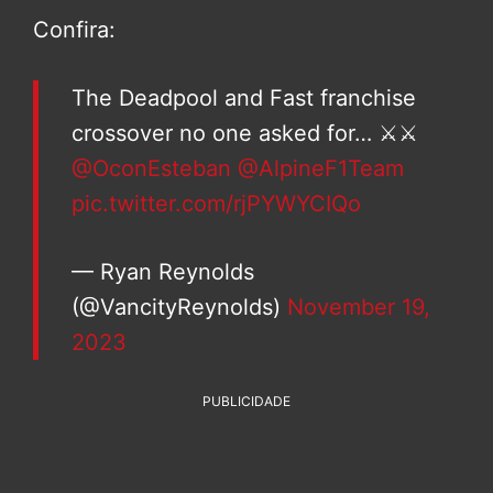
Confira:
The Deadpool and Fast franchise
crossover no one asked for… ⚔️⚔️
@OconEsteban
@AlpineF1Team
pic.twitter.com/rjPYWYCIQo
— Ryan Reynolds
(@VancityReynolds)
November 19,
2023
PUBLICIDADE