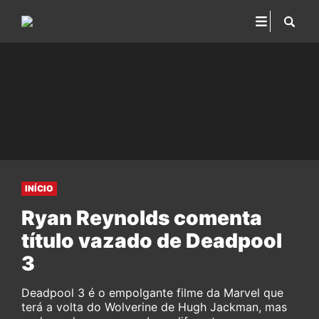
INÍCIO
Ryan Reynolds comenta
título vazado de Deadpool
3
Deadpool 3 é o empolgante filme da Marvel que
terá a volta do Wolverine de Hugh Jackman, mas