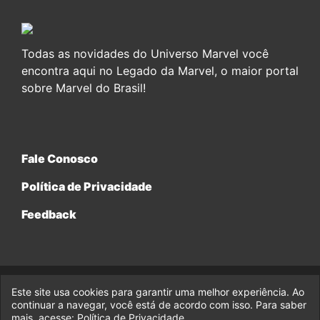
Todas as novidades do Universo Marvel você
encontra aqui no Legado da Marvel, o maior portal
sobre Marvel do Brasil!
Fale Conosco
Política de Privacidade
Feedback
Este site usa cookies para garantir uma melhor experiência. Ao
© 2017-2026 Legado da Marvel, uma empresa da Legado
continuar a navegar, você está de acordo com isso. Para saber
Enterprises.
mais, acesse:
Política de Privacidade
.