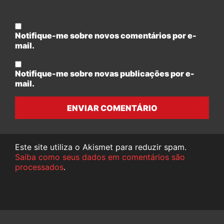
Notifique-me sobre novos comentários por e-
mail.
Notifique-me sobre novas publicações por e-
mail.
ENVIAR COMENTÁRIO
Este site utiliza o Akismet para reduzir spam.
Saiba como seus dados em comentários são
processados
.