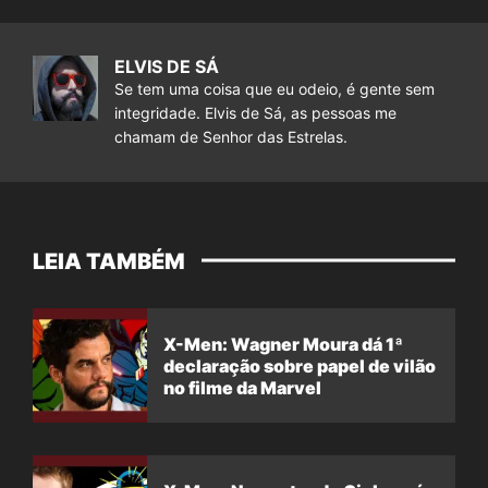
ELVIS DE SÁ
Se tem uma coisa que eu odeio, é gente sem
integridade. Elvis de Sá, as pessoas me
chamam de Senhor das Estrelas.
LEIA TAMBÉM
X-Men: Wagner Moura dá 1ª
declaração sobre papel de vilão
no filme da Marvel