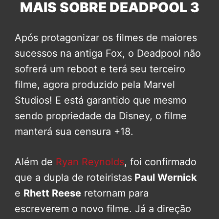
MAIS SOBRE DEADPOOL 3
Após protagonizar os filmes de maiores
sucessos na antiga Fox, o Deadpool não
sofrerá um reboot e terá seu terceiro
filme, agora produzido pela Marvel
Studios! E está garantido que mesmo
sendo propriedade da Disney, o filme
manterá sua censura +18.
Além de
Ryan Reynolds
, foi confirmado
que a dupla de roteiristas
Paul Wernick
e
Rhett Reese
retornam para
escreverem o novo filme. Já a direção