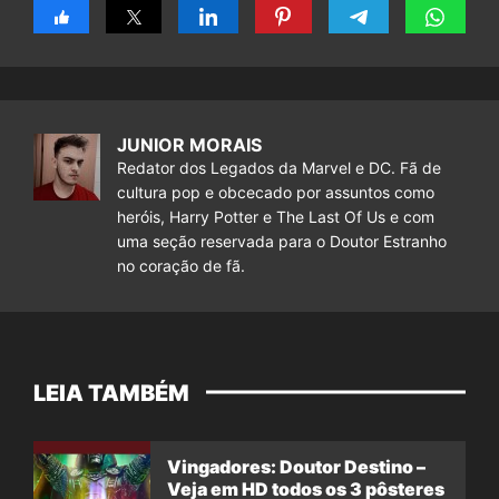
JUNIOR MORAIS
Redator dos Legados da Marvel e DC. Fã de
cultura pop e obcecado por assuntos como
heróis, Harry Potter e The Last Of Us e com
uma seção reservada para o Doutor Estranho
no coração de fã.
LEIA TAMBÉM
Vingadores: Doutor Destino –
Veja em HD todos os 3 pôsteres