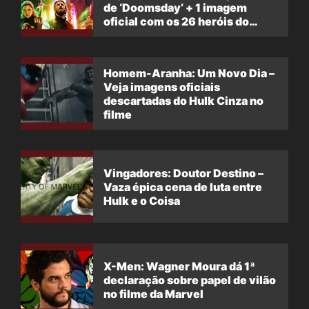
de ‘Doomsday’ + 1 imagem
oficial com os 26 heróis do
filme
Homem-Aranha: Um Novo Dia –
Veja imagens oficiais
descartadas do Hulk Cinza no
filme
Vingadores: Doutor Destino –
Vaza épica cena de luta entre
Hulk e o Coisa
X-Men: Wagner Moura dá 1ª
declaração sobre papel de vilão
no filme da Marvel