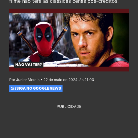
filme não terá as clássicas cenas pós-créditos.
NÃO VAI TER?
Por Junior Morais • 22 de maio de 2024, às 21:00
SIGA NO GOOGLE NEWS
PUBLICIDADE