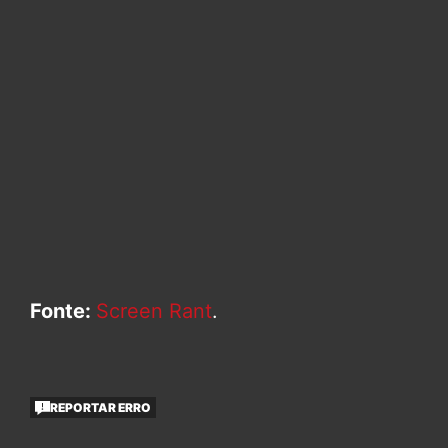
Fonte:
Screen Rant
.
REPORTAR ERRO