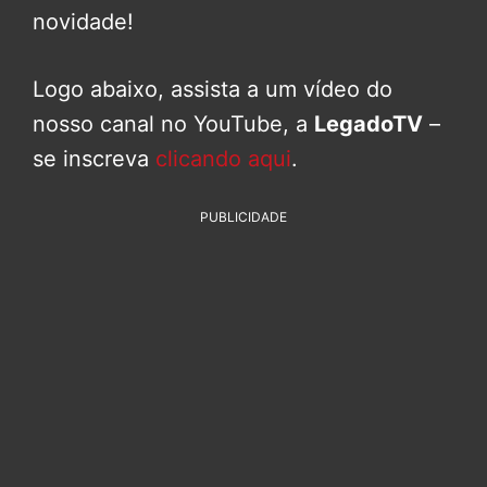
novidade!
Logo abaixo, assista a um vídeo do
nosso canal no YouTube, a
LegadoTV
–
se inscreva
clicando aqui
.
PUBLICIDADE