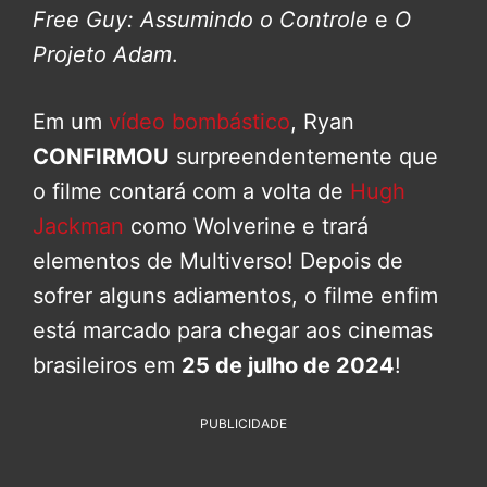
Free Guy: Assumindo o Controle
e
O
Projeto Adam
.
Em um
vídeo bombástico
, Ryan
CONFIRMOU
surpreendentemente que
o filme contará com a volta de
Hugh
Jackman
como Wolverine e trará
elementos de Multiverso! Depois de
sofrer alguns adiamentos, o filme enfim
está marcado para chegar aos cinemas
brasileiros em
25 de julho de 2024
!
PUBLICIDADE