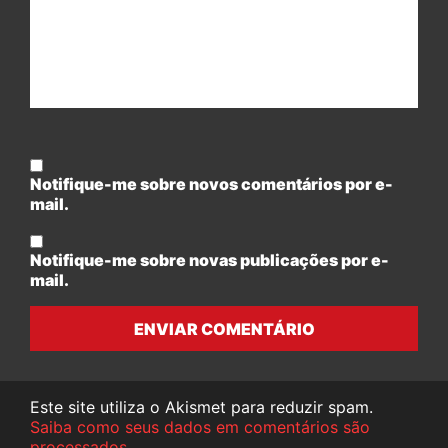
Notifique-me sobre novos comentários por e-
mail.
Notifique-me sobre novas publicações por e-
mail.
ENVIAR COMENTÁRIO
Este site utiliza o Akismet para reduzir spam.
Saiba como seus dados em comentários são
processados
.