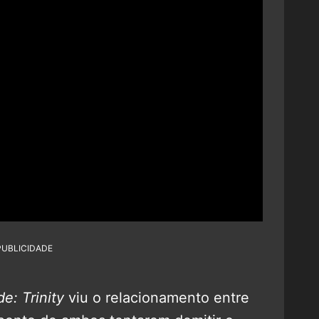
PUBLICIDADE
de: Trinity
viu o relacionamento entre