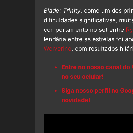
Blade: Trinity
, como um dos prim
dificuldades significativas, mui
comportamento no set entre
Ry
lendária entre as estrelas foi 
Wolverine
, com resultados hilár
Entre no nosso canal do
no seu celular!
Siga nosso perfil no Go
novidade!