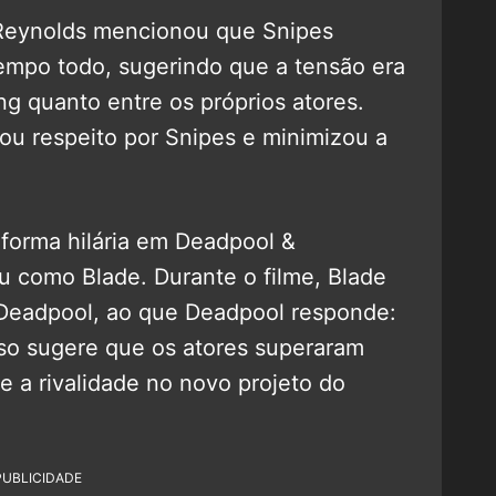
 Reynolds mencionou que Snipes
mpo todo, sugerindo que a tensão era
ng quanto entre os próprios atores.
ou respeito por Snipes e minimizou a
e forma hilária em Deadpool &
u como Blade. Durante o filme, Blade
Deadpool, ao que Deadpool responde:
so sugere que os atores superaram
e a rivalidade no novo projeto do
PUBLICIDADE