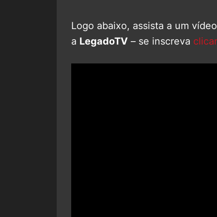
Logo abaixo, assista a um víde
a
LegadoTV
– se inscreva
clica