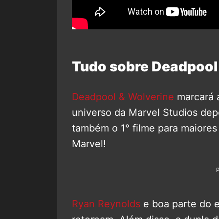
Tudo sobre Deadpool
Deadpool & Wolverine
marcará a
universo da Marvel Studios dep
também o 1° filme para maiores
Marvel!
Ryan Reynolds
e boa parte do e