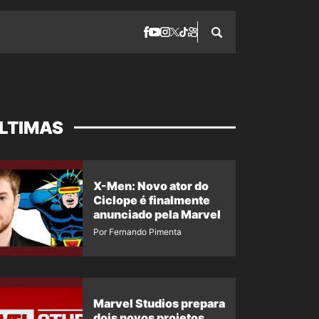
LTIMAS
X-Men: Novo ator do
Ciclope é finalmente
anunciado pela Marvel
Por Fernando Pimenta
Marvel Studios prepara
dois novos projetos