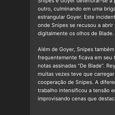
Snipes e Goyer deteriorar-se a
outro, culminando em uma briga
estrangular Goyer. Este inciden
onde Snipes se recusou a abrir 
digitalmente os olhos de Blade.
Além de Goyer, Snipes também 
frequentemente ficava em seu t
notas assinadas “De Blade”. Rey
muitas vezes teve que carregar
cooperação de Snipes. A diferen
trabalho intensificou a tensão 
improvisando cenas que desta