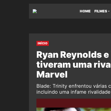
HOME
FILMES
INÍCIO
Ryan Reynolds e
tiveram uma riva
Marvel
Blade: Trinity enfrentou várias
incluindo uma infame rivalidad