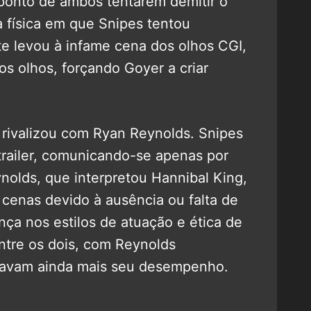
 ponto de ambos tentarem demitir o
 física em que Snipes tentou
te levou à infame cena dos olhos CGI,
os olhos, forçando Goyer a criar
rivalizou com Ryan Reynolds. Snipes
railer, comunicando-se apenas por
nolds, que interpretou Hannibal King,
 cenas devido à ausência ou falta de
ça nos estilos de atuação e ética de
entre os dois, com Reynolds
cavam ainda mais seu desempenho.