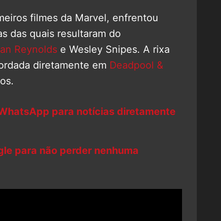
eiros filmes da Marvel, enfrentou
tas das quais resultaram do
an Reynolds
e Wesley Snipes. A rixa
abordada diretamente em
Deadpool &
ios.
 WhatsApp para notícias diretamente
ogle para não perder nenhuma